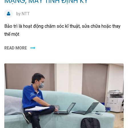
MẠNG, MÁY TÍNH ĐỊNH KỲ
by
NTT
Bảo trì là hoạt động chăm sóc kĩ thuật, sửa chữa hoặc thay
thế một
READ MORE