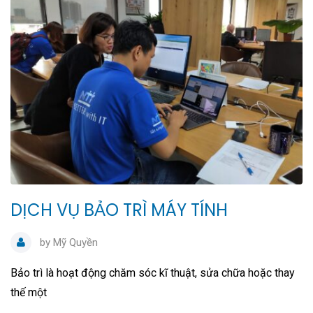
DỊCH VỤ BẢO TRÌ MÁY TÍNH
by
Mỹ Quyền
Bảo trì là hoạt động chăm sóc kĩ thuật, sửa chữa hoặc thay
thế một