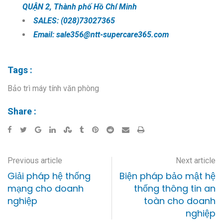
QUẬN 2, Thành phố Hồ Chí Minh
SALES: (028)73027365
Email: sale356@ntt-supercare365.com
Tags :
Bảo trì máy tính văn phòng
Share :
Previous article
Next article
Giải pháp hệ thống
Biện pháp bảo mật hệ
mạng cho doanh
thống thông tin an
nghiệp
toàn cho doanh
nghiệp