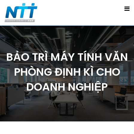
BẢO TRÌ MÁY TÍNH VĂN
PHÒNG ĐỊNH KÌ CHO
DOANH NGHIỆP