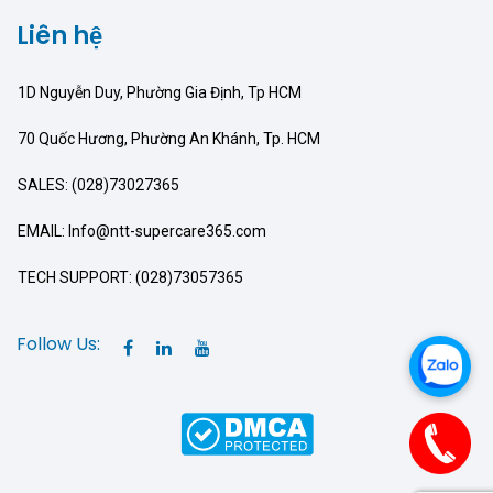
Liên hệ
1D Nguyễn Duy, Phường Gia Định, Tp HCM
70 Quốc Hương, Phường An Khánh, Tp. HCM
SALES: (028)73027365
EMAIL: Info@ntt-supercare365.com
TECH SUPPORT: (028)73057365
Follow Us: