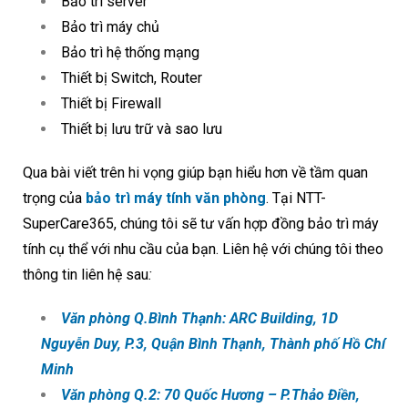
Bảo trì server
Bảo trì máy chủ
Bảo trì hệ thống mạng
Thiết bị Switch, Router
Thiết bị Firewall
Thiết bị lưu trữ và sao lưu
Qua bài viết trên hi vọng giúp bạn hiểu hơn về tầm quan
trọng của
bảo trì máy tính văn phòng
. Tại NTT-
SuperCare365, chúng tôi sẽ tư vấn hợp đồng bảo trì máy
tính cụ thể với nhu cầu của bạn. Liên hệ với chúng tôi theo
thông tin liên hệ sau
:
Văn phòng Q.Bình Thạnh: ARC Building,
1D
Nguyễn Duy, P.3, Quận Bình Thạnh, Thành phố Hồ Chí
Minh
Văn phòng Q.2: 70 Quốc Hương – P.Thảo Điền,