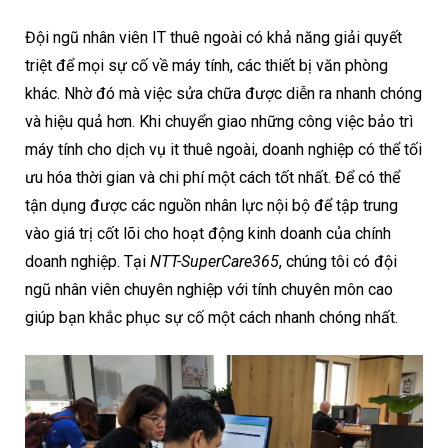
Đội ngũ nhân viên IT thuê ngoài có khả năng giải quyết
triệt để mọi sự cố về máy tính, các thiết bị văn phòng
khác. Nhờ đó mà việc sửa chữa được diễn ra nhanh chóng
và hiệu quả hơn. Khi chuyển giao những công việc bảo trì
máy tính cho dịch vụ it thuê ngoài, doanh nghiệp có thể tối
ưu hóa thời gian và chi phí một cách tốt nhất. Để có thể
tận dụng được các nguồn nhân lực nội bộ để tập trung
vào giá trị cốt lõi cho hoạt động kinh doanh của chính
doanh nghiệp. Tại
NTT-SuperCare365
, chúng tôi có đội
ngũ nhân viên chuyên nghiệp với tính chuyên môn cao
giúp bạn khắc phục sự cố một cách nhanh chóng nhất.