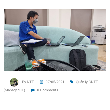
By
NTT
07/05/2021
Quản lý CNTT
(Managed IT)
0
Comments