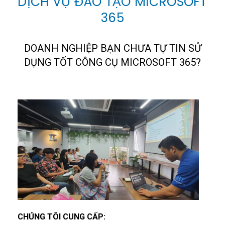
DỊCH VỤ ĐÀO TẠO MICROSOFT
365
DOANH NGHIỆP BẠN CHƯA TỰ TIN SỬ
DỤNG TỐT CÔNG CỤ MICROSOFT 365?
CHÚNG TÔI CUNG CẤP: