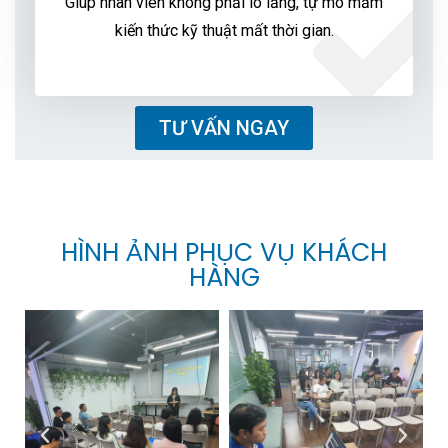
Giúp nhân viên không phải lo lắng, tự mò mẫm
kiến thức kỹ thuật mất thời gian.
TƯ VẤN NGAY
HÌNH ẢNH PHỤC VỤ KHÁCH
HÀNG