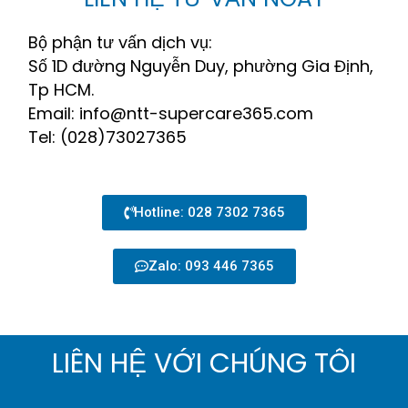
Bộ phận tư vấn dịch vụ:
Số 1D đường Nguyễn Duy, phường Gia Định,
Tp HCM.
Email: info@ntt-supercare365.com
Tel: (028)73027365
Hotline: 028 7302 7365
Zalo: 093 446 7365
LIÊN HỆ VỚI CHÚNG TÔI