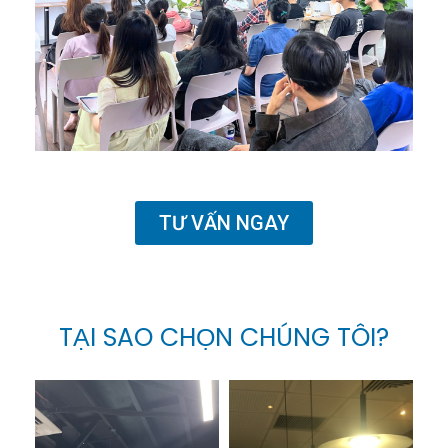
TƯ VẤN NGAY
TẠI SAO CHỌN CHÚNG TÔI?