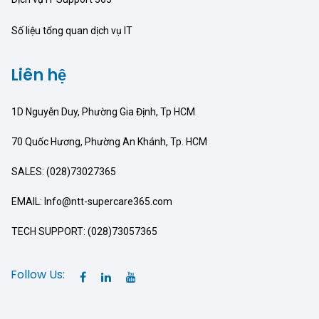
Số liệu tổng quan dịch vụ IT
Liên hệ
1D Nguyễn Duy, Phường Gia Định, Tp HCM
70 Quốc Hương, Phường An Khánh, Tp. HCM
SALES: (028)73027365
EMAIL: Info@ntt-supercare365.com
TECH SUPPORT: (028)73057365
Follow Us: