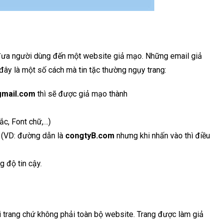
m đưa người dùng đến một website giả mạo. Những email giả
 đây là một số cách mà tin tặc thường ngụy trang:
gmail.com
thì sẽ được giả mạo thành
ắc, Font chữ,…)
 (VD: đường dẫn là
congtyB.com
nhưng khi nhấn vào thì điều
g độ tin cậy.
i trang chứ không phải toàn bộ website. Trang được làm giả