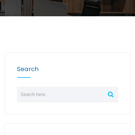
Search