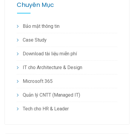
Chuyên Mục
Bảo mật thông tin
Case Study
Download tài liệu miễn phí
IT cho Architecture & Design
Microsoft 365
Quản lý CNTT (Managed IT)
Tech cho HR & Leader