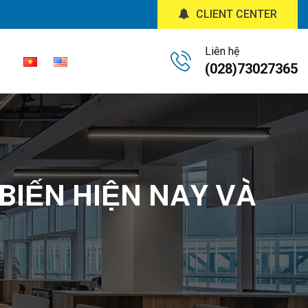
CLIENT CENTER
Liên hệ
(028)73027365
IẾN HIỆN NAY VÀ