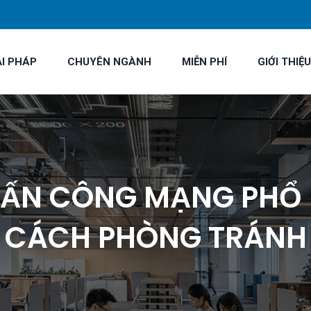
ẢI PHÁP
CHUYÊN NGÀNH
MIỄN PHÍ
GIỚI THIỆU
TẤN CÔNG MẠNG PHỔ B
CÁCH PHÒNG TRÁNH