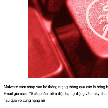
Malware xâm nhập vào hệ thống mạng thông qua các lỗ hổng b
Email giả mạo để cài phần mềm độc hại tự động vào máy tính. 
hậu quả vô cùng nặng nề: