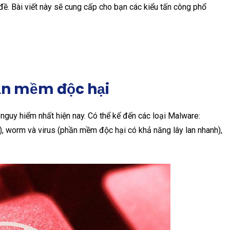
đề. Bài viết này sẽ cung cấp cho bạn các kiểu tấn công phổ
ần mềm độc hại
guy hiểm nhất hiện nay. Có thể kể đến các loại Malware:
 worm và virus (phần mềm độc hại có khả năng lây lan nhanh),