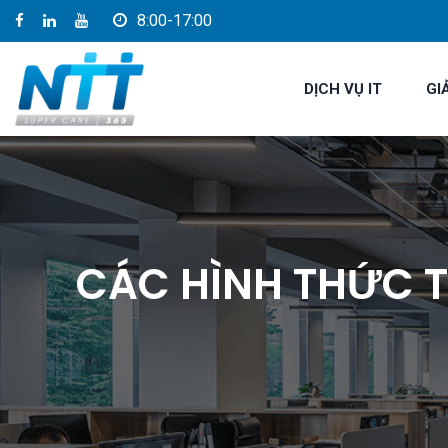
8:00-17:00
DỊCH VỤ IT
GI
CÁC HÌNH THỨC 