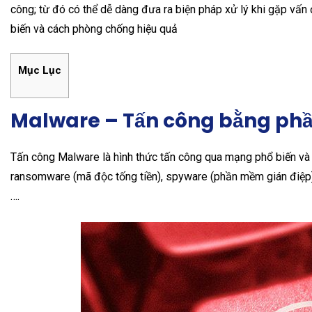
công; từ đó có thể dễ dàng đưa ra biện pháp xử lý khi gặp vấn 
biến và cách phòng chống hiệu quả
Mục Lục
Malware – Tấn công bằng ph
Tấn công Malware là hình thức tấn công qua mạng phổ biến và n
ransomware (mã độc tống tiền), spyware (phần mềm gián điệp),
….