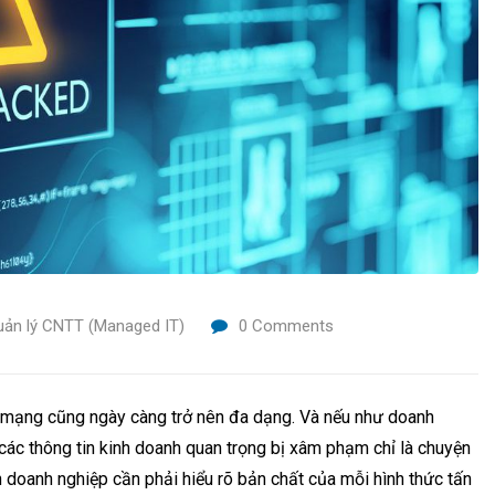
uản lý CNTT (Managed IT)
0
Comments
 mạng cũng ngày càng trở nên đa dạng. Và nếu như doanh
các thông tin kinh doanh quan trọng bị xâm phạm chỉ là chuyện
doanh nghiệp cần phải hiểu rõ bản chất của mỗi hình thức tấn