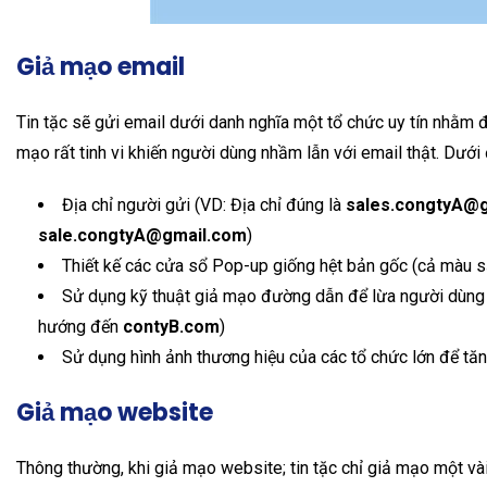
Giả mạo email
Tin tặc sẽ gửi email dưới danh nghĩa một tổ chức uy tín nhằ
mạo rất tinh vi khiến người dùng nhầm lẫn với email thật. Dưới
Địa chỉ người gửi (VD: Địa chỉ đúng là
sales.congtyA@
sale.congtyA@gmail.com
)
Thiết kế các cửa sổ Pop-up giống hệt bản gốc (cả màu s
Sử dụng kỹ thuật giả mạo đường dẫn để lừa người dùng
hướng đến
contyB.com
)
Sử dụng hình ảnh thương hiệu của các tổ chức lớn để tăn
Giả mạo website
Thông thường, khi giả mạo website; tin tặc chỉ giả mạo một và