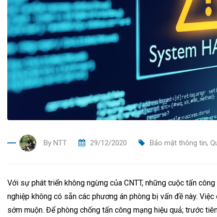
By
NTT
29/12/2020
Bảo mật thông tin
,
Q
Với sự phát triển không ngừng của CNTT, những cuộc tấn công
nghiệp không có sẵn các phương án phòng bị vấn đề này. Việc 
sớm muộn. Để phòng chống tấn công mạng hiệu quả; trước tiên 