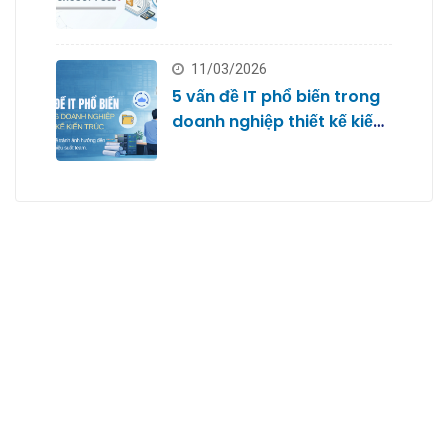
với Microsoft 365
11/03/2026
5 vấn đề IT phổ biến trong
doanh nghiệp thiết kế kiến
trúc