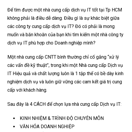
Để tìm được một nhà cung cấp dịch vụ IT tốt tại Tp HCM
không phải là điều dễ dàng. Điều gì là sự khác biệt giữa
các công ty cung cấp dịch vụ IT? Đó có phải là mong
muốn và băn khoăn của bạn khi tìm kiếm một nhà công ty
dịch vụ IT phù hợp cho Doanh nghiệp mình?
Một nhà cung cấp CNTT bình thường chỉ cố gắng “xử lý
các vấn đề kỹ thuật”, trong khi một Nhà cung cấp Dịch vụ
IT Hiệu quả và chất lượng luôn là 1 tập thể có bề dày kinh
nghiệm dịch vụ và luôn giữ vững các cam kết giá trị cung
cấp với khách hàng.
Sau đây là 4 CÁCH để chọn lựa nhà cung cấp Dịch vụ IT:
KINH NHIỆM & TRÌNH ĐỘ CHUYÊN MÔN
VĂN HÓA DOANH NGHIỆP