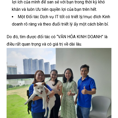
lợi ích của mình để san sẻ với bạn trong thời kỳ khó
khăn và luôn Ưu tiên quyền lợi của bạn trên hết.
Một Đối tác Dịch vụ IT tốt có triết lý/mục đích Kinh
doanh rõ ràng và theo đuổi triết lý ấy một cách bền bỉ.
Do đó, tìm được đối tác có “VĂN HÓA KINH DOANH” là
điều rất quan trọng và có giá trị về dài lâu.