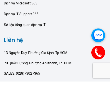
Dịch vụ Microsoft 365
Dịch vụ IT Support 365
Số liệu tổng quan dịch vụ IT
Liên hệ
1D Nguyễn Duy, Phường Gia Định, Tp HCM
70 Quốc Hương, Phường An Khánh, Tp. HCM
SALES: (028)73027365
EMAIL: Info@ntt-supercare365.com
TECH SUPPORT: (028)73057365
Follow Us: