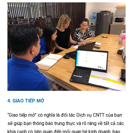
4. GIAO TIẾP MỞ
“Giao tiếp mở” có nghĩa là đối tác Dịch vụ CNTT của bạn
sẽ giúp bạn thông báo trung thực và rõ ràng về tất cả các
khía cạnh có liên quan đến mối quan hệ kinh doanh, bao