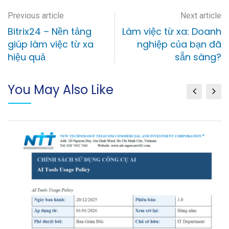
Previous article
Next article
Bitrix24 – Nền tảng
Làm việc từ xa: Doanh
giúp làm việc từ xa
nghiệp của bạn đã
hiệu quả
sẵn sàng?
You May Also Like