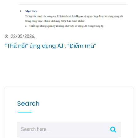
22/05/2026,
“Thả nổi” ứng dụng A.I : “Điểm mù”
Search