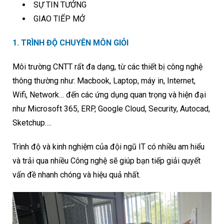
SỰ TIN TƯỞNG
GIAO TIẾP MỞ
1. TRÌNH ĐỘ CHUYÊN MÔN GIỎI
Môi trường CNTT rất đa dạng, từ các thiết bị công nghệ
thông thường như: Macbook, Laptop, máy in, Internet,
Wifi, Network… đến các ứng dụng quan trọng và hiện đại
như Microsoft 365, ERP, Google Cloud, Security, Autocad,
Sketchup….
Trình độ và kinh nghiệm của đội ngũ IT có nhiều am hiểu
và trải qua nhiều Công nghệ sẽ giúp bạn tiếp giải quyết
vấn đề nhanh chóng và hiệu quả nhất.