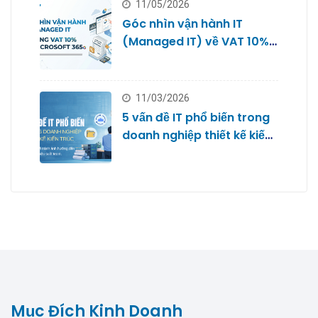
11/05/2026
Góc nhìn vận hành IT
(Managed IT) về VAT 10%
với Microsoft 365
11/03/2026
5 vấn đề IT phổ biến trong
doanh nghiệp thiết kế kiến
trúc
Mục Đích Kinh Doanh