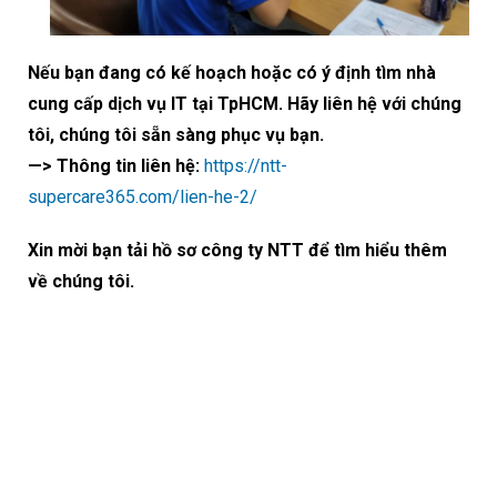
Nếu bạn đang có kế hoạch hoặc có ý định tìm nhà
cung cấp dịch vụ IT tại TpHCM. Hãy liên hệ với chúng
tôi, chúng tôi sẵn sàng phục vụ bạn.
—> Thông tin liên hệ:
https://ntt-
supercare365.com/lien-he-2/
Xin mời bạn tải hồ sơ công ty NTT để tìm hiểu thêm
về chúng tôi.