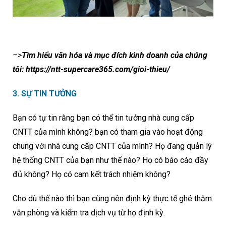
–>
Tìm hiểu văn hóa và mục đích kinh doanh của chúng
tôi:
https://ntt-supercare365.com/gioi-thieu/
3. SỰ TIN TƯỞNG
Bạn có tự tin rằng bạn có thể tin tưởng nhà cung cấp
CNTT của mình không? bạn có tham gia vào hoạt động
chung với nhà cung cấp CNTT của mình? Họ đang quản lý
hệ thống CNTT của bạn như thế nào? Họ có báo cáo đầy
đủ không? Họ có cam kết trách nhiệm không?
Cho dù thế nào thì bạn cũng nên định kỳ thực tế ghé thăm
văn phòng và kiểm tra dịch vụ từ họ định kỳ.