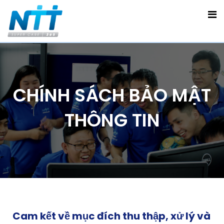
CHÍNH SÁCH BẢO MẬT
THÔNG TIN
Cam kết về mục đích thu thập, xử lý và