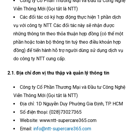
Công ty Cổ Phần Thương Mại và Đầu tư Công Nghệ
Viễn Thông Mới (Gọi tắt là NTT)
Các đối tác có ký hợp động thực hiện 1 phần dịch
vụ với công ty NTT. Các đối tác này sẽ nhận được
những thông tin theo thỏa thuận hợp đồng (có thể một
phần hoặc toàn bộ thông tin tuỳ theo điều khoản hợp
đồng) để tiến hành hỗ trợ người dùng sử dụng dịch vụ
do công ty NTT cung cấp.
2.1. Địa chỉ đơn vị thu thập và quản lý thông tin
Công ty Cổ Phần Thương Mại và Đầu tư Công Nghệ
Viễn Thông Mới (Gọi tắt là NTT)
Địa chỉ: 1D Nguyễn Duy Phường Gia Định, TP. HCM
Số điện thoại: (028)73027365
Website: www.ntt-supercare365.com
Email:
info@ntt-supercare365.com