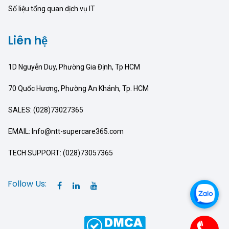
Số liệu tổng quan dịch vụ IT
Liên hệ
1D Nguyễn Duy, Phường Gia Định, Tp HCM
70 Quốc Hương, Phường An Khánh, Tp. HCM
SALES: (028)73027365
EMAIL: Info@ntt-supercare365.com
TECH SUPPORT: (028)73057365
Follow Us: