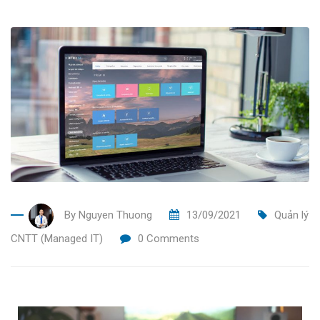
By
Nguyen Thuong
13/09/2021
Quản lý
CNTT (Managed IT)
0
Comments