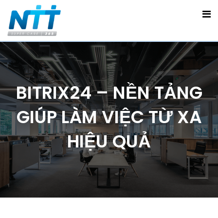
BITRIX24 – NỀN TẢNG
GIÚP LÀM VIỆC TỪ XA
HIỆU QUẢ