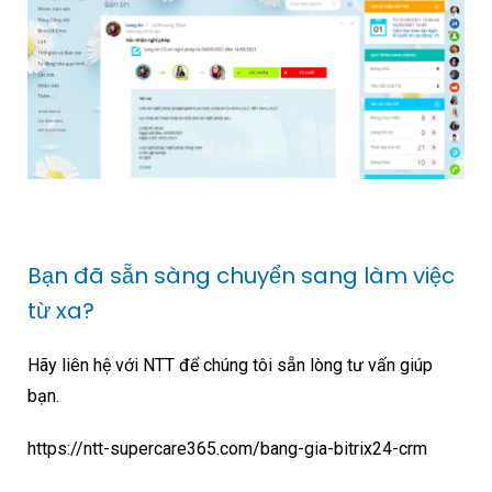
Bạn đã sẵn sàng chuyển sang làm việc
từ xa?
Hãy liên hệ với NTT để chúng tôi sẵn lòng tư vấn giúp
bạn.
https://ntt-supercare365.com/bang-gia-bitrix24-crm