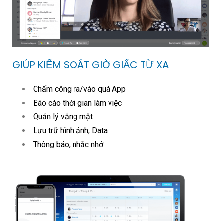
GIÚP KIỂM SOÁT GIỜ GIẤC TỪ XA
Chấm công ra/vào quá App
Báo cáo thời gian làm việc
Quản lý vắng mặt
Lưu trữ hình ảnh, Data
Thông báo, nhắc nhở