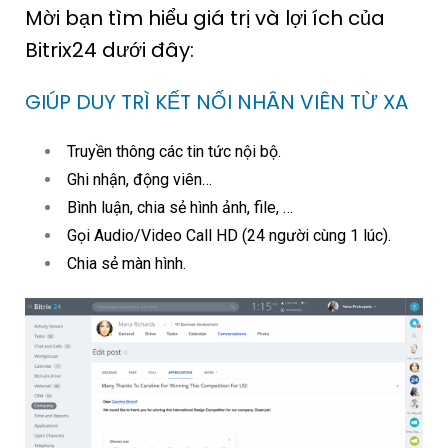
Mời bạn tìm hiểu giá trị và lợi ích của
Bitrix24 dưới đây:
GIÚP DUY TRÌ KẾT NỐI NHÂN VIÊN TỪ XA
Truyền thông các tin tức nội bộ.
Ghi nhận, động viên…
Bình luận, chia sẻ hình ảnh, file, …
Gọi Audio/Video Call HD (24 người cùng 1 lúc).
Chia sẻ màn hình.