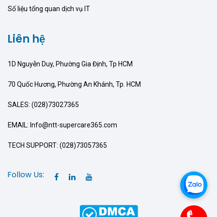
Số liệu tổng quan dịch vụ IT
Liên hệ
1D Nguyễn Duy, Phường Gia Định, Tp HCM
70 Quốc Hương, Phường An Khánh, Tp. HCM
SALES: (028)73027365
EMAIL: Info@ntt-supercare365.com
TECH SUPPORT: (028)73057365
Follow Us: