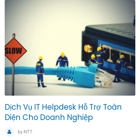
Dịch Vụ IT Helpdesk Hỗ Trợ Toàn
Diện Cho Doanh Nghiệp
by
NTT