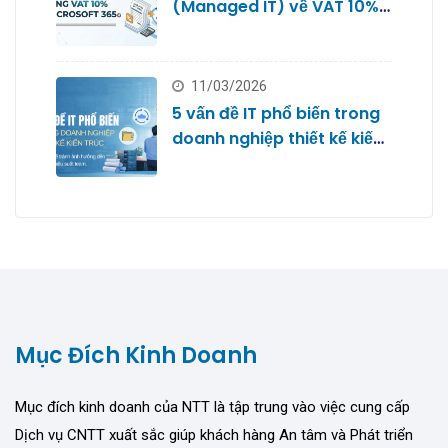
(Managed IT) về VAT 10%
với Microsoft 365
11/03/2026
5 vấn đề IT phổ biến trong
doanh nghiệp thiết kế kiến
trúc
Mục Đích Kinh Doanh
Mục đích kinh doanh của NTT là tập trung vào việc cung cấp
Dịch vụ CNTT xuất sắc giúp khách hàng An tâm và Phát triển