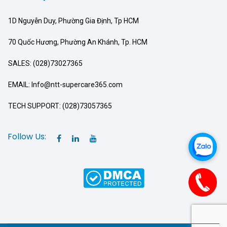
1D Nguyễn Duy, Phường Gia Định, Tp HCM
70 Quốc Hương, Phường An Khánh, Tp. HCM
SALES: (028)73027365
EMAIL: Info@ntt-supercare365.com
TECH SUPPORT: (028)73057365
Follow Us: