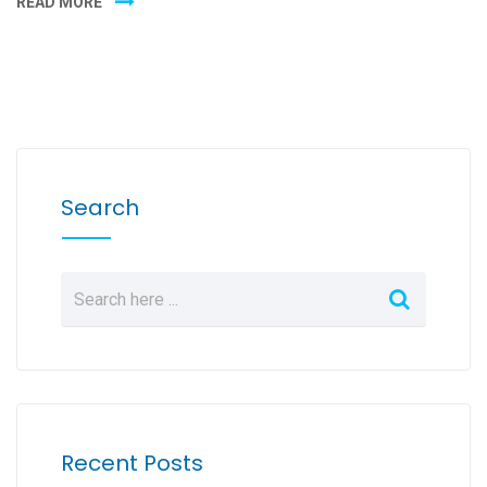
READ MORE
Search
Recent Posts