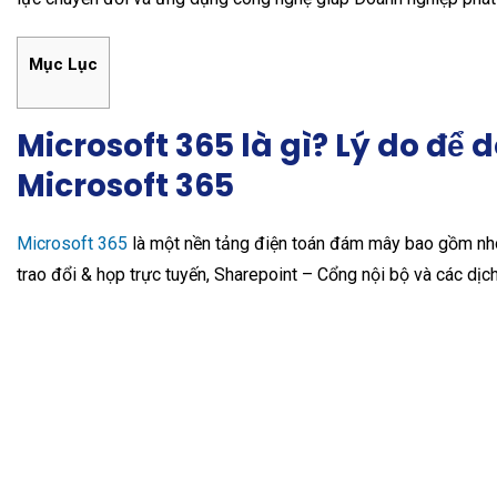
Mục Lục
Microsoft 365 là gì? Lý do để
Microsoft 365
Microsoft 365
là một nền tảng điện toán đám mây bao gồm nhó
trao đổi & họp trực tuyến, Sharepoint – Cổng nội bộ và các dịc