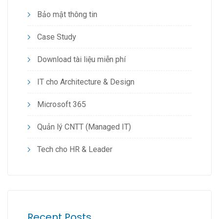
Bảo mật thông tin
Case Study
Download tài liệu miễn phí
IT cho Architecture & Design
Microsoft 365
Quản lý CNTT (Managed IT)
Tech cho HR & Leader
Recent Posts