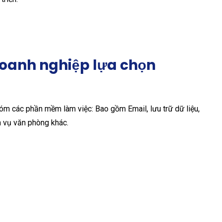
 doanh nghiệp lựa chọn
m các phần mềm làm việc: Bao gồm Email, lưu trữ dữ liệu,
h vụ văn phòng khác.