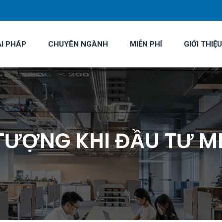
ẢI PHÁP
CHUYÊN NGÀNH
MIỄN PHÍ
GIỚI THIỆU
 TƯỢNG KHI ĐẦU TƯ 