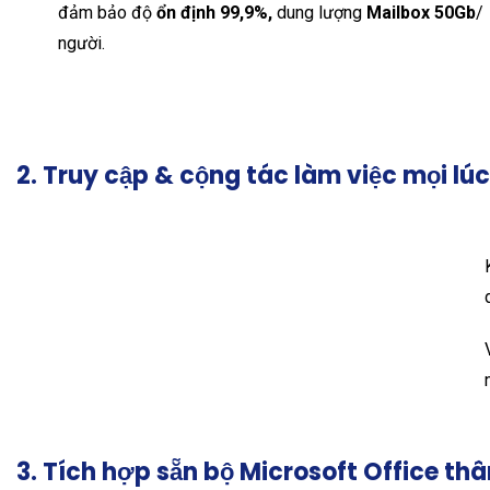
đảm bảo độ
ổn định 99,9%,
dung lượng
Mailbox 50Gb
/
người.
2. Truy cập & cộng tác làm việc mọi lúc
3. Tích hợp sẵn bộ Microsoft Office th