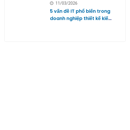
11/03/2026
5 vấn đề IT phổ biến trong
doanh nghiệp thiết kế kiến
trúc