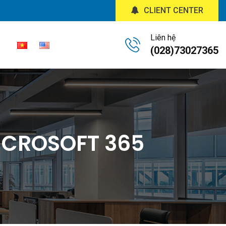
CLIENT CENTER
Liên hệ
(028)73027365
MICROSOFT 365