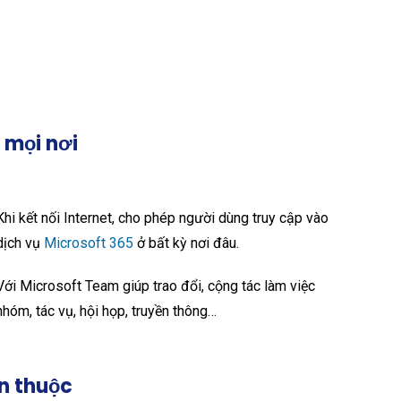
 mọi nơi
Khi kết nối Internet, cho phép người dùng truy cập vào
dịch vụ
Microsoft 365
ở bất kỳ nơi đâu.
Với Microsoft Team giúp trao đổi, cộng tác làm việc
nhóm, tác vụ, hội họp, truyền thông…
ân thuộc