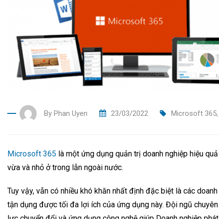
By
Phan Uyen
23/03/2022
Microsoft 365
Microsoft 365
là một ứng dụng quản trị doanh nghiệp hiệu quả
vừa và nhỏ ở trong lẫn ngoài nước.
Tuy vậy, vẫn có nhiều khó khăn nhất định đặc biệt là các doanh 
tận dụng được tối đa lợi ích của ứng dụng này. Đội ngũ chuyên
lực chuyển đổi và ứng dụng công nghệ giúp Doanh nghiệp phát 