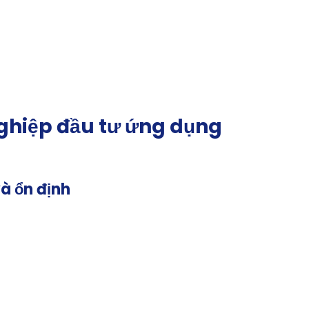
 nghiệp đầu tư ứng dụng
à ổn định