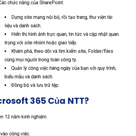
Các chức năng của SharePoint:
Dựng site mạng nội bộ, rồi tạo trang, thư viện tài
liệu và danh sách.
Hiển thị hình ảnh trực quan, tin tức và cập nhật quan
trọng với site nhóm hoặc giao tiếp.
Khám phá, theo dõi và tìm kiếm site, Folder/files
cùng mọi người trong toàn công ty.
Quản lý công việc hàng ngày của bạn với quy trình,
biểu mẫu và danh sách.
Đồng bộ và lưu trữ tệp.
crosoft 365 Của NTT?
rên 12 năm kinh nghiệm.
vào công việc.