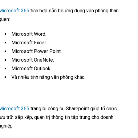
Microsoft 365
tích hợp sẵn bộ ứng dụng văn phòng thân
quen:
Microsoft Word.
Microsoft Excel.
Microsoft Power Point.
Microsoft OneNote.
Microsoft Outlook.
Và nhiều tính năng văn phòng khác.
Microsoft 365
trang bị công cụ Sharepoint giúp tổ chức,
lưu trữ, sắp xếp, quản trị thông tin tập trung cho doanh
nghiệp.