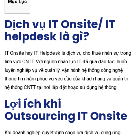
Mục Lục
Dịch vụ IT Onsite/ IT
helpdesk là gì?
IT Onsite hay IT Helpdesk là dịch vụ cho thuê nhân sự trong
lĩnh vực CNTT. Với nguồn nhân lực IT đã qua đào tạo, huấn
luyện nghiệp vụ về quản lý, vận hành hệ thống công nghệ
thông tin nhằm phục vụ yêu cầu của khách hàng và quản trị
hệ thống CNTT tại nơi lắp đặt hoặc sử dụng hệ thống.
Lợi ích khi
Outsourcing IT Onsite
Khi doanh nghiệp quyết định chọn lựa dịch vụ cung ứng