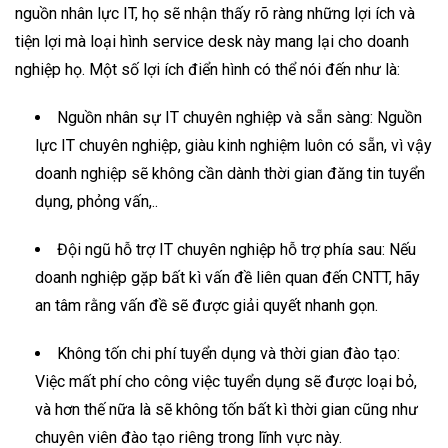
nguồn nhân lực IT, họ sẽ nhận thấy rõ ràng những lợi ích và
tiện lợi mà loại hình service desk này mang lại cho doanh
nghiệp họ. Một số lợi ích điển hình có thể nói đến như là:
Nguồn nhân sự IT chuyên nghiệp và sẵn sàng: Nguồn
lực IT chuyên nghiệp, giàu kinh nghiệm luôn có sẵn, vì vậy
doanh nghiệp sẽ không cần dành thời gian đăng tin tuyển
dụng, phỏng vấn,..
Đội ngũ hỗ trợ IT chuyên nghiệp hỗ trợ phía sau: Nếu
doanh nghiệp gặp bất kì vấn đề liên quan đến CNTT, hãy
an tâm rằng vấn đề sẽ được giải quyết nhanh gọn.
Không tốn chi phí tuyển dụng và thời gian đào tạo:
Việc mất phí cho công việc tuyển dụng sẽ được loại bỏ,
và hơn thế nữa là sẽ không tốn bất kì thời gian cũng như
chuyên viên đào tạo riêng trong lĩnh vực này.