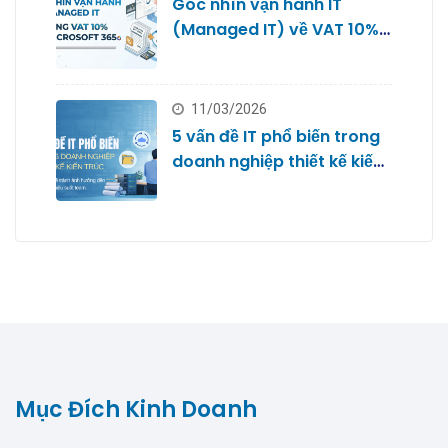
Góc nhìn vận hành IT
(Managed IT) về VAT 10%
với Microsoft 365
11/03/2026
5 vấn đề IT phổ biến trong
doanh nghiệp thiết kế kiến
trúc
Mục Đích Kinh Doanh