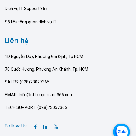
Dịch vụ IT Support 365
Số liệu tổng quan dịch vụ IT
Liên hệ
1D Nguyễn Duy, Phường Gia Định, Tp HCM
70 Quốc Hương, Phường An Khánh, Tp. HCM
SALES: (028)73027365
EMAIL: Info@ntt-supercare365.com
TECH SUPPORT: (028)73057365
Follow Us: