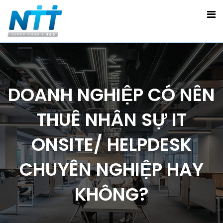
DOANH NGHIỆP CÓ NÊN
THUÊ NHÂN SỰ IT
ONSITE/ HELPDESK
CHUYÊN NGHIỆP HAY
KHÔNG?