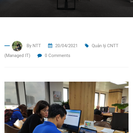
By
NTT
20/04/2021
Quản lý CNTT
(Managed IT)
0
Comments