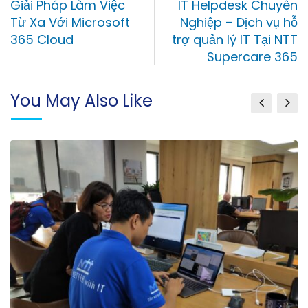
Giải Pháp Làm Việc
IT Helpdesk Chuyên
Từ Xa Với Microsoft
Nghiệp – Dịch vụ hỗ
365 Cloud
trợ quản lý IT Tại NTT
Supercare 365
You May Also Like