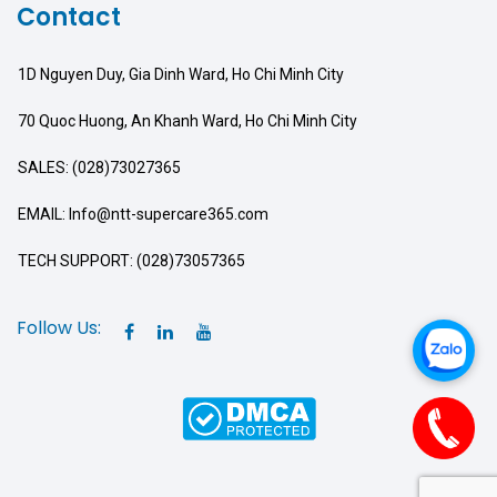
Contact
1D Nguyen Duy, Gia Dinh Ward, Ho Chi Minh City
70 Quoc Huong, An Khanh Ward, Ho Chi Minh City
SALES: (028)73027365
EMAIL: Info@ntt-supercare365.com
TECH SUPPORT: (028)73057365
Follow Us: