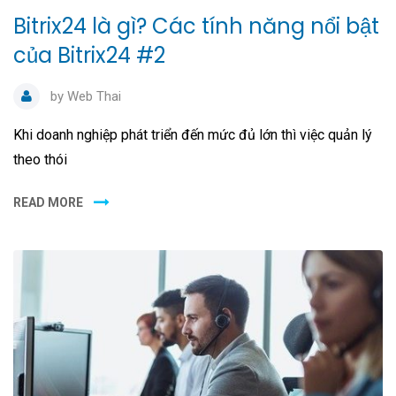
Bitrix24 là gì? Các tính năng nổi bật
của Bitrix24 #2
by
Web Thai
Khi doanh nghiệp phát triển đến mức đủ lớn thì việc quản lý
theo thói
READ MORE