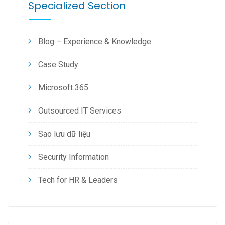
Specialized Section
Blog – Experience & Knowledge
Case Study
Microsoft 365
Outsourced IT Services
Sao lưu dữ liệu
Security Information
Tech for HR & Leaders