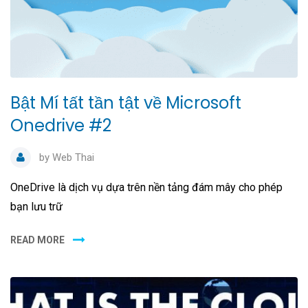
Bật Mí tất tần tật về Microsoft
Onedrive #2
by
Web Thai
OneDrive là dịch vụ dựa trên nền tảng đám mây cho phép
bạn lưu trữ
READ MORE