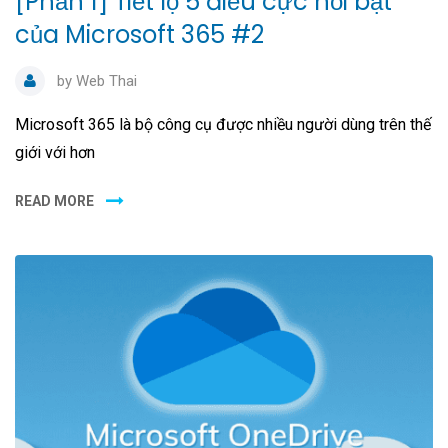
[Phần 1] Tiết lộ 5 điều cực nổi bật
của Microsoft 365 #2
by
Web Thai
Microsoft 365 là bộ công cụ được nhiều người dùng trên thế
giới với hơn
READ MORE