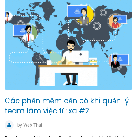
Các phần mềm cần có khi quản lý
team làm việc từ xa #2
by
Web Thai