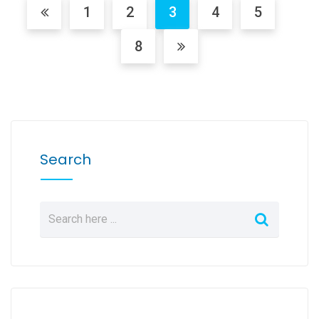
1
2
3
4
5
8
Search