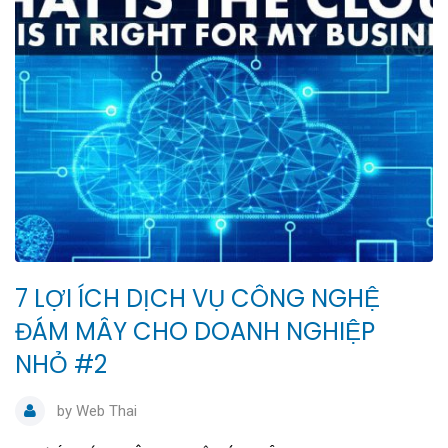
7 LỢI ÍCH DỊCH VỤ CÔNG NGHỆ
ĐÁM MÂY CHO DOANH NGHIỆP
NHỎ #2
by
Web Thai