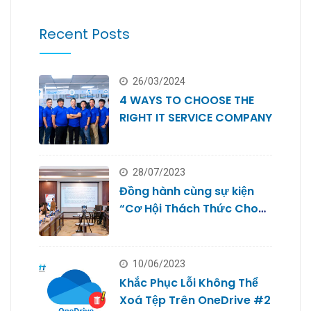
Recent Posts
26/03/2024
4 WAYS TO CHOOSE THE
RIGHT IT SERVICE COMPANY
28/07/2023
Đồng hành cùng sự kiện
“Cơ Hội Thách Thức Cho
Doanh Nghiệp Nhỏ #2
10/06/2023
Khắc Phục Lỗi Không Thể
Xoá Tệp Trên OneDrive #2