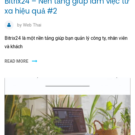
Bitrix24 – Nền tảng giúp làm việc từ
xa hiệu quả #2
by
Web Thai
Bitrix24 là một nền tảng giúp bạn quản lý công ty, nhân viên
và khách
READ MORE