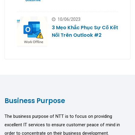
10/06/2023
3 Mẹo Khắc Phục Sự Cố Kết
Nối Trên Outlook #2
Business Purpose
The business purpose of NTT is to focus on providing
excellent IT services to ensure customer peace of mind in
order to concentrate on their business development.