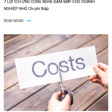
7 LỢI ÍCH ỨNG CÔNG NGHỆ ĐÁM MÂY CHO DOANH
NGHIỆP NHỎ Chi phí thấp
READ MORE