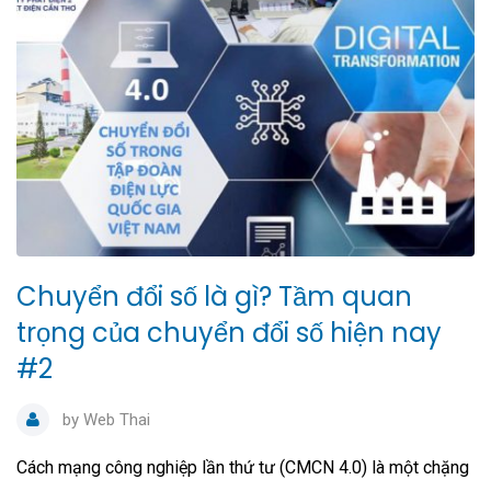
Chuyển đổi số là gì? Tầm quan
trọng của chuyển đổi số hiện nay
#2
by
Web Thai
Cách mạng công nghiệp lần thứ tư (CMCN 4.0) là một chặng