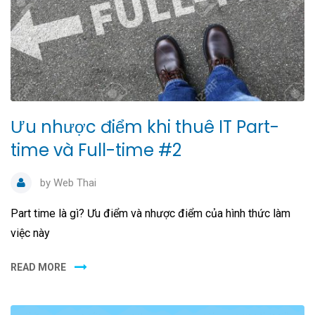
Ưu nhược điểm khi thuê IT Part-
time và Full-time #2
by
Web Thai
Part time là gì? Ưu điểm và nhược điểm của hình thức làm
việc này
READ MORE