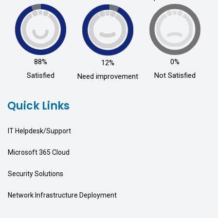
88%
0%
12%
Satisfied
Not Satisfied
Need improvement
Quick Links
IT Helpdesk/Support
Microsoft 365 Cloud
Security Solutions
Network Infrastructure Deployment