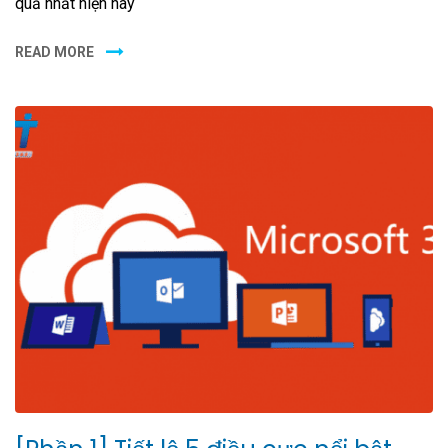
quả nhất hiện nay
READ MORE