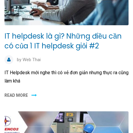
IT helpdesk là gì? Những điều cần
có của 1 IT helpdesk giỏi #2
by
Web Thai
IT Helpdesk mới nghe thì có vẻ đơn giản nhưng thực ra cũng
làm khá
READ MORE