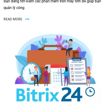
Bạn đang tìm kiếm các phần mềm trên máy tính để giúp bạn
quản lý công
READ MORE