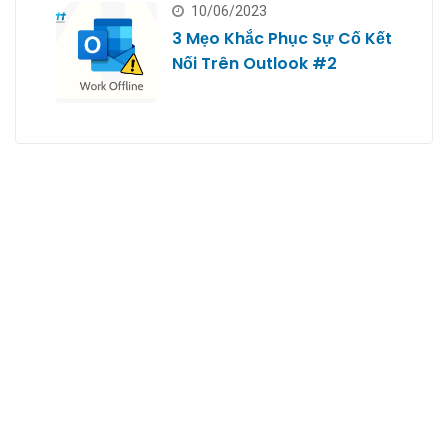
10/06/2023
3 Mẹo Khắc Phục Sự Cố Kết
Nối Trên Outlook #2