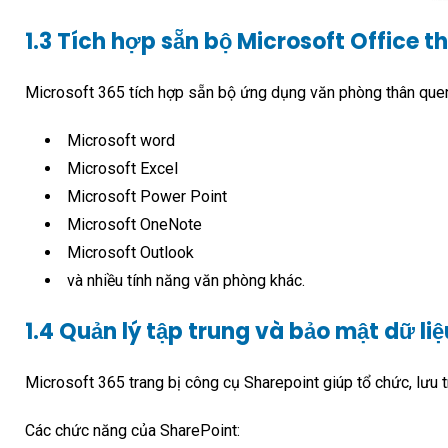
1.3 Tích hợp sẵn bộ Microsoft Office t
Microsoft 365 tích hợp sẵn bộ ứng dụng văn phòng thân que
Microsoft word
Microsoft Excel
Microsoft Power Point
Microsoft OneNote
Microsoft Outlook
và nhiều tính năng văn phòng khác.
1.4 Quản lý tập trung và bảo mật dữ liệ
Microsoft 365 trang bị công cụ Sharepoint giúp tổ chức, lưu tr
Các chức năng của SharePoint: