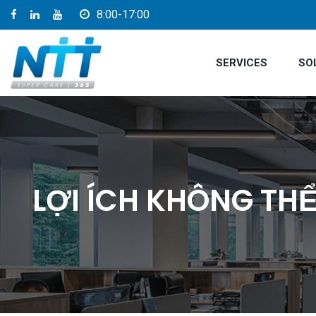
8:00-17:00
SERVICES
SO
LỢI ÍCH KHÔNG THỂ