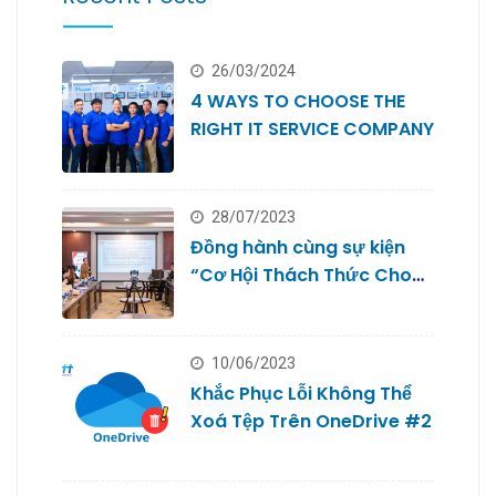
26/03/2024
4 WAYS TO CHOOSE THE
RIGHT IT SERVICE COMPANY
28/07/2023
Đồng hành cùng sự kiện
“Cơ Hội Thách Thức Cho
Doanh Nghiệp Nhỏ #2
10/06/2023
Khắc Phục Lỗi Không Thể
Xoá Tệp Trên OneDrive #2