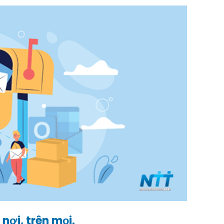
nơi, trên mọi.