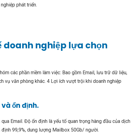
ghiệp phát triển.
 để doanh nghiệp lựa chọn
óm các phần mềm làm việc: Bao gồm Email, lưu trữ dữ liệu,
ch vụ văn phòng khác. 4 Lợi ích vượt trội khi doanh nghiệp
 và ổn định.
qua Email. Độ ổn định là yếu tố quan trọng hàng đầu của dịch
 định 99,9%, dung lượng Mailbox 50Gb/ người.