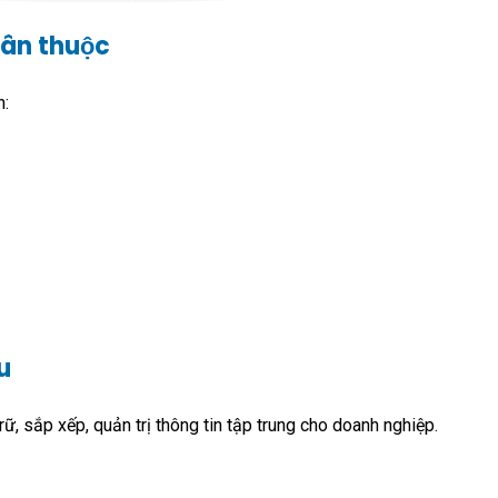
hân thuộc
n:
u
ữ, sắp xếp, quản trị thông tin tập trung cho doanh nghiệp.