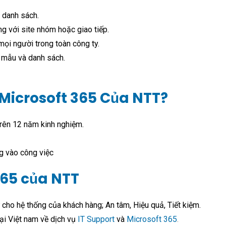
à danh sách.
ọng với site nhóm hoặc giao tiếp.
mọi người trong toàn công ty.
u mẫu và danh sách.
 Microsoft 365 Của NTT?
trên 12 năm kinh nghiệm.
ng vào công việc
365 của NTT
ự cho hệ thống của khách hàng; An tâm, Hiệu quả, Tiết kiệm.
ại Việt nam về dịch vụ
IT Support
và
Microsoft 365
.