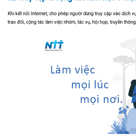
Khi kết nối Internet, cho phép người dùng truy cập vào dịch 
trao đổi, cộng tác làm việc nhóm, tác vụ, hội họp, truyền thôn