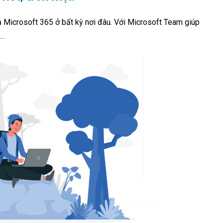
vụ Microsoft 365 ở bất kỳ nơi đâu. Với Microsoft Team giúp
g…