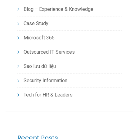
Blog – Experience & Knowledge
Case Study
Microsoft 365
Outsourced IT Services
Sao lưu dữ liệu
Security Information
Tech for HR & Leaders
Recent Posts