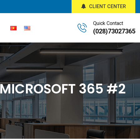
CLIENT CENTER
Quick Contact
(028)73027365
Ư MICROSOFT 365 #2