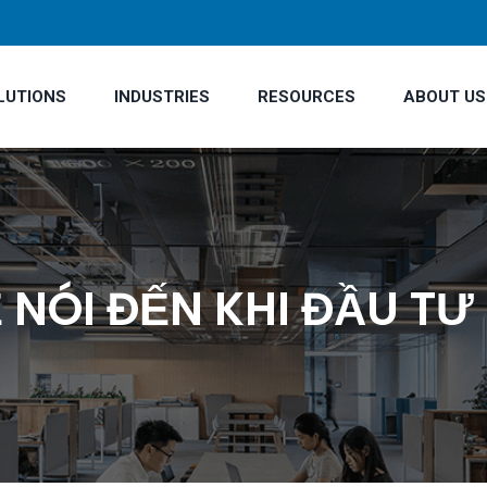
LUTIONS
INDUSTRIES
RESOURCES
ABOUT US
 NÓI ĐẾN KHI ĐẦU T