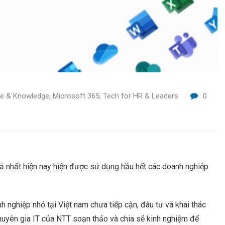
ce & Knowledge
,
Microsoft 365
,
Tech for HR & Leaders
0
ả nhất hiện nay hiện được sử dụng hầu hết các doanh nghiệp
h nghiệp nhỏ tại Việt nam chưa tiếp cận, đâu tư và khai thác
chuyên gia IT của NTT soạn thảo và chia sẻ kinh nghiệm để