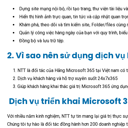
Dựng site mạng nội bộ, rồi tạo trang, thư viện tài liệu v
Hiển thị hình ảnh trực quan, tin tức và cập nhật quan tr
Khám phá, theo dõi và tìm kiếm site, Folder/files cùng 
Quản lý công việc hàng ngày của bạn với quy trình, biể
Đồng bộ và lưu trữ tệp.
2. Vì sao nên sử dụng dịch vụ
NTT là đối tác của Hãng Microsoft 365 tại Việt nam có 
Dịch vụ khách hàng và hỗ trợ xuyên suốt 24x7x365
Giúp khách hàng khai thác giá trị Microsoft 365 ứng dụ
Dịch vụ triển khai Microsoft 
Với nhiều năm kinh nghiệm,
NTT
tự tin mang lại giá trị thực s
Chúng tôi tự hào là đối tác đồng hành hơn 200 doanh nghiệp t