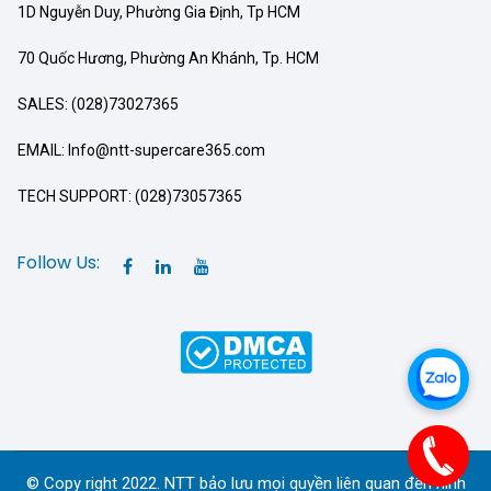
1D Nguyễn Duy, Phường Gia Định, Tp HCM
70 Quốc Hương, Phường An Khánh, Tp. HCM
SALES: (028)73027365
EMAIL: Info@ntt-supercare365.com
TECH SUPPORT: (028)73057365
Follow Us:
© Copy right 2022. NTT bảo lưu mọi quyền liên quan đến hình