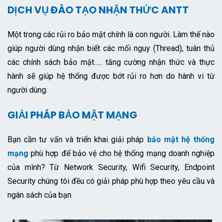
DỊCH VỤ ĐÀO TẠO NHẬN THỨC ANTT
Một trong các rủi ro bảo mật chính là con người. Làm thế nào
giúp người dùng nhận biết các mối nguy (Thread), tuân thủ
các chính sách bảo mật….. tăng cường nhận thức và thực
hành sẽ giúp hệ thống được bớt rủi ro hơn do hành vi từ
người dùng.
GIẢI PHÁP BẢO MẬT MẠNG
Bạn cần tư vấn và triển khai giải pháp
bảo mật hệ thống
mạng
phù hợp để bảo vệ cho hệ thống mạng doanh nghiệp
của mình? Từ Network Security, Wifi Security, Endpoint
Security chúng tôi đều có giải pháp phù hợp theo yêu cầu và
ngân sách của bạn.