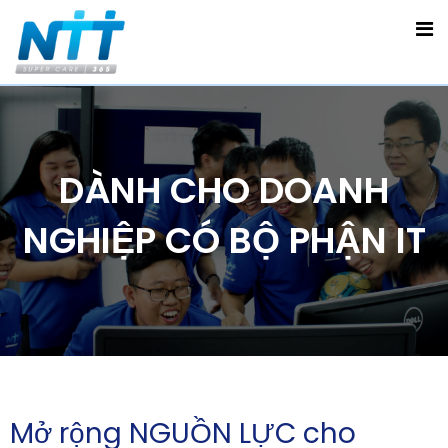
DÀNH CHO DOANH
NGHIỆP CÓ BỘ PHẬN IT
Mở rộng NGUỒN LỰC cho