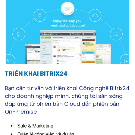
TRIỂN KHAI
BITRIX24
Bạn cần tư vấn và triển khai Công nghệ Bitrix24
cho doanh nghiệp mình, chúng tôi sẵn sàng
đáp ứng từ phiên bản Cloud đến phiên bản
On-Premise
Sale & Marketing
Quản lý công việc, và dự án