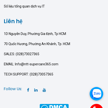
Số liệu tổng quan dịch vụ IT
Liên hệ
1D Nguyễn Duy, Phường Gia Định, Tp HCM
70 Quốc Hương, Phường An Khánh, Tp. HCM
SALES: (028)73027365
EMAIL: Info@ntt-supercare365.com
TECH SUPPORT: (028)73057365
Follow Us: