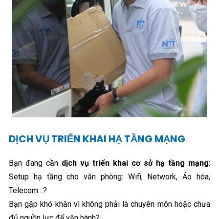
DỊCH VỤ TRIỂN KHAI HẠ TẦNG MẠNG
Bạn đang cần
dịch vụ triển khai cơ sở hạ tầng mạng
:
Setup hạ tầng cho văn phòng: Wifi, Network, Ảo hóa,
Telecom…?
Bạn gặp khó khăn vì không phải là chuyên môn hoặc chưa
đủ nguồn lực để vận hành?