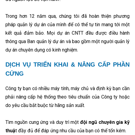
Trong hơn 12 năm qua, chúng tôi đã hoàn thiện phương
pháp quản lý dự án của mình để có thể tự tin mang tới một
kết quả đảm bảo. Mọi dự án CNTT đều được điều hành
thông qua Ban quản lý dự án và bao gồm một người quản lý
dự án chuyên dụng có kinh nghiệm.
DỊCH VỤ TRIỂN KHAI & NÂNG CẤP PHẦN
CỨNG
Công ty bạn có nhiều máy tính, máy chủ và định kỳ bạn cần
phải nâng cấp hệ thống theo tiêu chuẩn của Công ty hoặc
do yêu cầu bắt buộc từ hãng sản xuất.
Tìm nguồn cung ứng và duy trì một
đội ngũ chuyên gia kỹ
thuậ
t đầy đủ để đáp ứng nhu cầu của bạn có thể tốn kém.