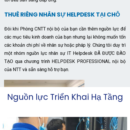
THUÊ RIÊNG NHÂN SỰ HELPDESK TẠI CHỖ
Đôi khi Phòng CNTT nội bộ của bạn cần thêm nguồn lực để
các mục tiêu kinh doanh của bạn nhưng lại không muốn tốn
các khoản chi phí về nhân sự hoặc pháp lý. Chúng tôi duy trì
một nhóm nguồn lực nhân sự IT Helpdesk ĐÃ ĐƯỢC ĐÀO
TẠO qua chương trình HELPDESK PROFESSIONAL nội bộ
của NTT và sẵn sàng hỗ trợ bạn.
Nguồn lực Triển Khai Hạ Tầng