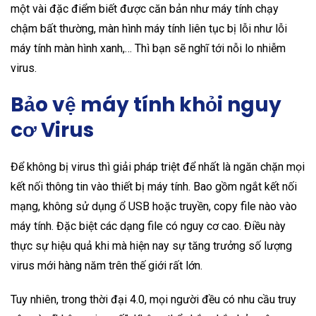
một vài đặc điểm biết được căn bản như máy tính chạy
chậm bất thường, màn hình máy tính liên tục bị lỗi như lỗi
máy tính màn hình xanh,… Thì bạn sẽ nghĩ tới nỗi lo nhiễm
virus.
Bảo vệ máy tính khỏi nguy
cơ Virus
Để không bị virus thì giải pháp triệt để nhất là ngăn chặn mọi
kết nối thông tin vào thiết bị máy tính. Bao gồm ngắt kết nối
mạng, không sử dụng ổ USB hoặc truyền, copy file nào vào
máy tính. Đặc biệt các dạng file có nguy cơ cao. Điều này
thực sự hiệu quả khi mà hiện nay sự tăng trưởng số lượng
virus mới hàng năm trên thế giới rất lớn.
Tuy nhiên, trong thời đại 4.0, mọi người đều có nhu cầu truy