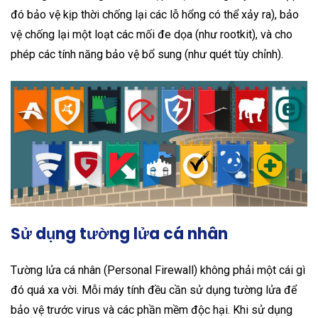
đó bảo vệ kịp thời chống lại các lỗ hổng có thể xảy ra), bảo
vệ chống lại một loạt các mối đe dọa (như rootkit), và cho
phép các tính năng bảo vệ bổ sung (như quét tùy chỉnh).
Sử dụng tường lửa cá nhân
Tường lửa cá nhân (Personal Firewall) không phải một cái gì
đó quá xa vời. Mỗi máy tính đều cần sử dụng tường lửa để
bảo vệ trước virus và các phần mềm độc hại. Khi sử dụng