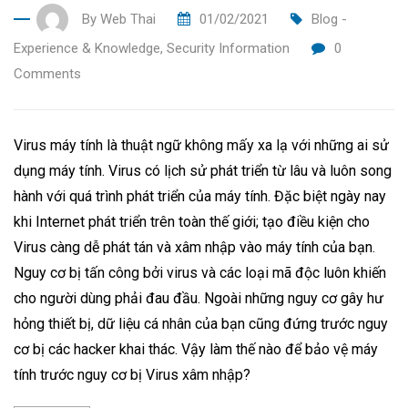
By
Web Thai
01/02/2021
Blog -
Experience & Knowledge
,
Security Information
0
Comments
Virus máy tính là thuật ngữ không mấy xa lạ với những ai sử
dụng máy tính. Virus có lịch sử phát triển từ lâu và luôn song
hành với quá trình phát triển của máy tính. Đặc biệt ngày nay
khi Internet phát triển trên toàn thế giới; tạo điều kiện cho
Virus càng dễ phát tán và xâm nhập vào máy tính của bạn.
Nguy cơ bị tấn công bởi virus và các loại mã độc luôn khiến
cho người dùng phải đau đầu. Ngoài những nguy cơ gây hư
hỏng thiết bị, dữ liệu cá nhân của bạn cũng đứng trước nguy
cơ bị các hacker khai thác. Vậy làm thế nào để bảo vệ máy
tính trước nguy cơ bị Virus xâm nhập?