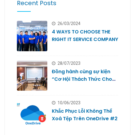
Recent Posts
26/03/2024
4 WAYS TO CHOOSE THE
RIGHT IT SERVICE COMPANY
28/07/2023
Đồng hành cùng sự kiện
“Cơ Hội Thách Thức Cho
Doanh Nghiệp Nhỏ #2
10/06/2023
Khắc Phục Lỗi Không Thể
Xoá Tệp Trên OneDrive #2