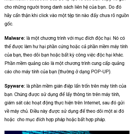
cho những người trong danh sách liên hệ của bạn.. Do đó
hãy cẩn thận khi click vào một tệp tin nào đấy chưa rõ nguồn
gốc.
Malware:
là một chương trình với mục đích độc hại. Nó có
thể được làm hư hại phần cứng hoặc cả phần mềm máy tính
của bạn, theo dõi bạn hoặc bất kỳ công việc độc hại khác.
Phần mềm quảng cáo là một chương trình cung cấp quảng
cáo cho máy tính của bạn (thường ở dạng POP-UP).
Spyware:
là phần mềm gián điệp lẩn trốn trên máy tính của
bạn. Chúng được sử dụng để lấy thông tin trên máy tính,
giám sát các hoạt động thực hiện trên Internet, sau đó gửi
về máy chủ. Điều này được sử dụng để theo dõi một ai đó
hoặc cho mục đích hợp pháp hoặc bất hợp pháp.