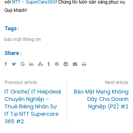
với
NTT – SuperCare365
! Chúng tôi luôn sẵn sàng phục vụ
Quý khách!
Tags :
bảo mật thông tin
Share :
Previous article
Next article
IT Onsite/ IT Helpdesk
Bảo Mật Mạng Không
Chuyên Nghiệp –
Dây Cho Doanh
Thuê Riêng Nhân Sự
Nghiệp (P2) #2
IT Tại NTT Supercare
365 #2