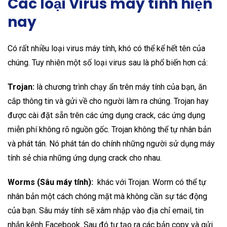
Các loại Virus máy tính hiện
nay
Có rất nhiều loại virus máy tính, khó có thể kể hết tên của
chúng. Tuy nhiên một số loại virus sau là phổ biến hơn cả:
Trojan:
là chương trình chạy ẩn trên máy tính của bạn, ăn
cắp thông tin và gửi về cho người làm ra chúng. Trojan hay
được cài đặt sẵn trên các ứng dụng crack, các ứng dụng
miễn phí không rõ nguồn gốc. Trojan không thể tự nhân bản
và phát tán. Nó phát tán do chính những người sử dụng máy
tính sẻ chia những ứng dụng crack cho nhau.
Worms (Sâu máy tính):
khác với Trojan. Worm có thể tự
nhân bản một cách chóng mặt mà không cần sự tác động
của bạn. Sâu máy tính sẽ xâm nhập vào địa chỉ email, tin
nhắn kênh Facebook. Sau đó tự tạo ra các bản copy và gửi