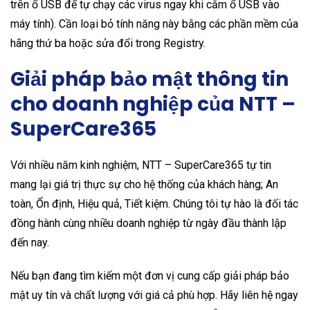
trên ổ USB để tự chạy các virus ngay khi cắm ổ USB vào
máy tính). Cần loại bỏ tính năng này bằng các phần mềm của
hãng thứ ba hoặc sửa đổi trong Registry.
Giải pháp bảo mật thông tin
cho doanh nghiệp của NTT –
SuperCare365
Với nhiều năm kinh nghiệm, NTT – SuperCare365 tự tin
mang lại giá trị thực sự cho hệ thống của khách hàng; An
toàn, Ổn định, Hiệu quả, Tiết kiệm. Chúng tôi tự hào là đối tác
đồng hành cùng nhiều doanh nghiệp từ ngày đầu thành lập
đến nay.
Nếu bạn đang tìm kiếm một đơn vị cung cấp giải pháp bảo
mật uy tín và chất lượng với giá cả phù hợp. Hãy liên hệ ngay