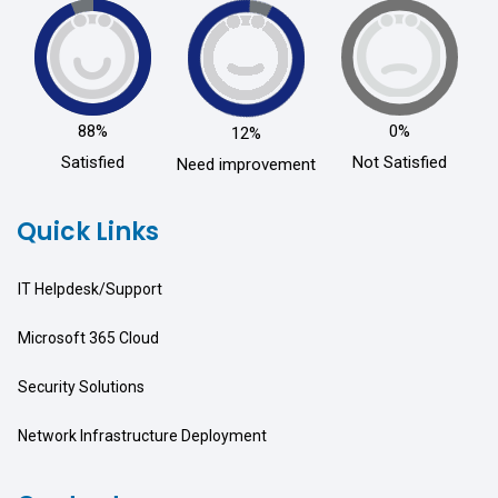
88%
0%
12%
Satisfied
Not Satisfied
Need improvement
Quick Links
IT Helpdesk/Support
Microsoft 365 Cloud
Security Solutions
Network Infrastructure Deployment