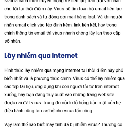
Mail là cách thức truyền thống để liên lạc, trao đổi với nhau
cho tới tại thời điểm này. Virus sẽ tìm toàn bộ email liên lạc
trong danh sách và tự động gởi mail hàng loạt. Và khi người
nhận email click vào tệp đính kèm, link liên kết, hay trong
chính thông tin email thì virus nhanh chóng lây lan theo cấp
số nhân.
Lây nhiễm qua Internet
Hình thức lây nhiễm qua mạng internet tại thời điểm này phổ
biến nhất và là phương thức chính. Virus có thể lây nhiễm qua
các tệp tài liệu, ứng dụng khi con người tải từ trên internet
xuống, hay bạn đang truy xuất vào những trang website
được cài đặt virus. Trong đó nỗi lo lỗ hổng bảo mật của hệ
điều hành cũng tạo sơ hở cho virus tấn công.
Vậy làm thế nào biết máy tính đã bị nhiễm virus? Thường có