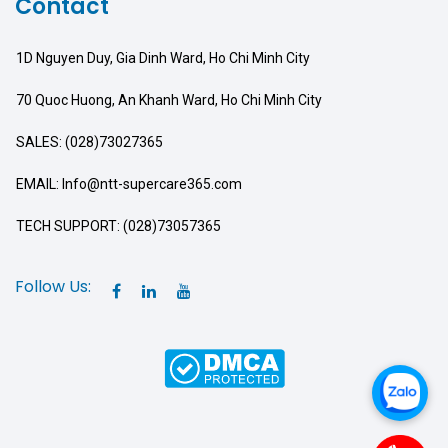
Contact
1D Nguyen Duy, Gia Dinh Ward, Ho Chi Minh City
70 Quoc Huong, An Khanh Ward, Ho Chi Minh City
SALES: (028)73027365
EMAIL: Info@ntt-supercare365.com
TECH SUPPORT: (028)73057365
Follow Us: