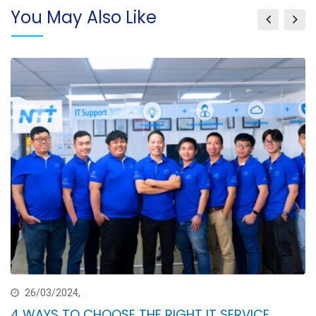
You May Also Like
26/03/2024,
4 WAYS TO CHOOSE THE RIGHT IT SERVICE