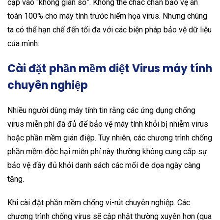
cập vào “không gian số”. Không thể chắc chắn bảo vệ an
toàn 100% cho máy tính trước hiểm họa virus. Nhưng chúng
ta có thể hạn chế đến tối đa với các biện pháp bảo vệ dữ liệu
của mình:
Cài đặt phần mềm diệt Virus máy tính
chuyên nghiệp
Nhiều người dùng máy tính tin rằng các ứng dụng chống
virus miễn phí đã đủ để bảo vệ máy tính khỏi bị nhiễm virus
hoặc phần mềm gián điệp. Tuy nhiên, các chương trình chống
phần mềm độc hại miễn phí này thường không cung cấp sự
bảo vệ đầy đủ khỏi danh sách các mối đe dọa ngày càng
tăng.
Khi cài đặt phần mềm chống vi-rút chuyên nghiệp. Các
chương trình chống virus sẽ cập nhật thường xuyên hơn (qua