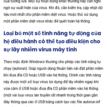
của tường lửa. Mọi sự hoạt động khác thường này cần nghi
ngờ sự xuất hiện của virus. Khi đó, cần kiểm tra, cập nhật dữ
liệu mới nhất cho phần mềm diệt virus. Hoặc thử sử dụng
một phần mềm diệt virus khác để quét toàn hệ thống.
Loại bỏ một số tính năng tự động của
hệ điều hành có thể tạo điều kiện cho
sự lây nhiễm virus máy tính
Theo mặc định Windows thường cho phép các tính năng tự
chạy (autorun). Giúp người dùng thuận tiện cài đặt phần mềm
khi đưa đĩa CD hoặc USB vào hệ thống. Chính các tính năng
này được một số loại virus lợi dụng để lây nhiễm ngay khi
vừa cắm ổ USB hoặc đưa đĩa CD phần mềm vào hệ thống
(một vài loại virus lan truyền rất nhanh trong thời gian gần
đây thông qua các ổ USB bằng cách tạo các file autorun.inf