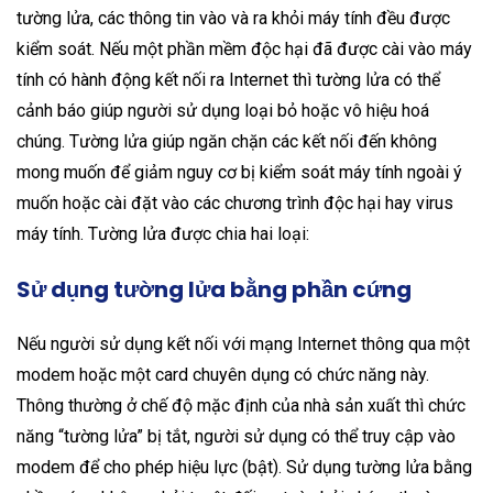
tường lửa, các thông tin vào và ra khỏi máy tính đều được
kiểm soát. Nếu một phần mềm độc hại đã được cài vào máy
tính có hành động kết nối ra Internet thì tường lửa có thể
cảnh báo giúp người sử dụng loại bỏ hoặc vô hiệu hoá
chúng. Tường lửa giúp ngăn chặn các kết nối đến không
mong muốn để giảm nguy cơ bị kiểm soát máy tính ngoài ý
muốn hoặc cài đặt vào các chương trình độc hại hay virus
máy tính. Tường lửa được chia hai loại:
Sử dụng tường lửa bằng phần cứng
Nếu người sử dụng kết nối với mạng Internet thông qua một
modem hoặc một card chuyên dụng có chức năng này.
Thông thường ở chế độ mặc định của nhà sản xuất thì chức
năng “tường lửa” bị tắt, người sử dụng có thể truy cập vào
modem để cho phép hiệu lực (bật). Sử dụng tường lửa bằng