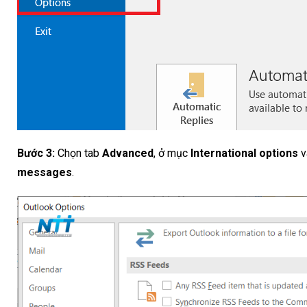
Bước 3:
Chọn tab
Advanced
, ở mục
International options
v
messages
.