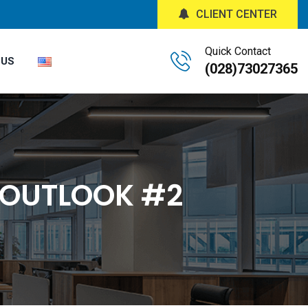
CLIENT CENTER
Quick Contact
 US
(028)73027365
 OUTLOOK #2