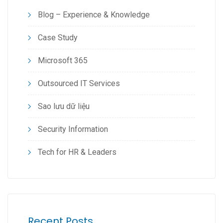
Blog – Experience & Knowledge
Case Study
Microsoft 365
Outsourced IT Services
Sao lưu dữ liệu
Security Information
Tech for HR & Leaders
Recent Posts