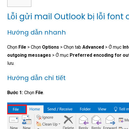
Lỗi gửi mail Outlook bị lỗi font
Hướng dẫn nhanh
Chọn
File
> Chọn
Options
> Chọn tab
Advanced
> Ở mục
In
outgoing messages
> Ở mục
Preferred encoding for o
lưu.
Hướng dẫn chi tiết
Bước 1:
Chọn
File
.