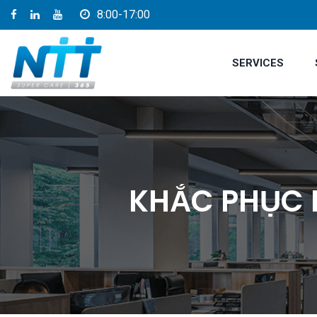
8:00-17:00
SERVICES
KHẮC PHỤC 