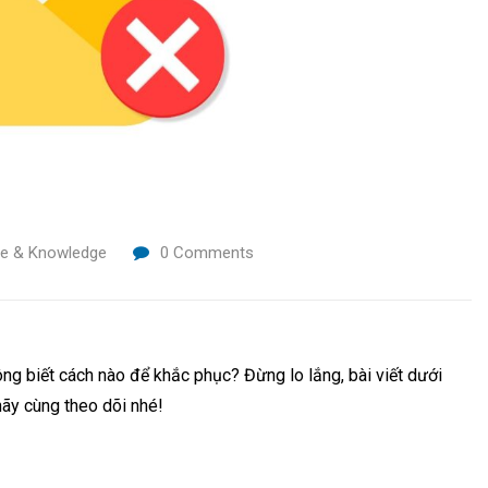
ce & Knowledge
0
Comments
ng biết cách nào để khắc phục? Đừng lo lắng, bài viết dưới
hãy cùng theo dõi nhé!