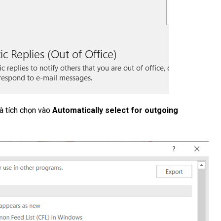
à tích chọn vào
Automatically select for outgoing