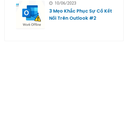
10/06/2023
3 Mẹo Khắc Phục Sự Cố Kết
Nối Trên Outlook #2