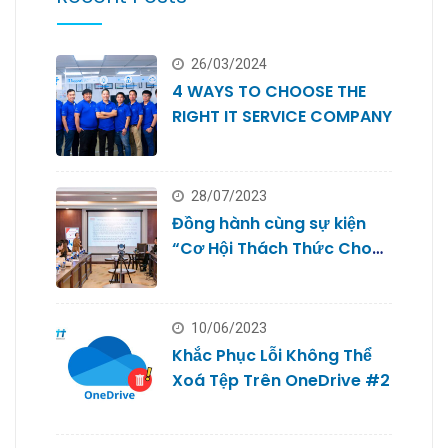
26/03/2024
4 WAYS TO CHOOSE THE
RIGHT IT SERVICE COMPANY
28/07/2023
Đồng hành cùng sự kiện
“Cơ Hội Thách Thức Cho
Doanh Nghiệp Nhỏ #2
10/06/2023
Khắc Phục Lỗi Không Thể
Xoá Tệp Trên OneDrive #2