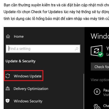
Bạn cần thường xuyên kiểm tra và cài đặt bản cập nhật mới c
Update rồi chọn Check for Updates lúc này hệ thống sẽ tự động
tính lợi dụng các lỗ hổng bảo mật để xâm nhập vào máy tính c