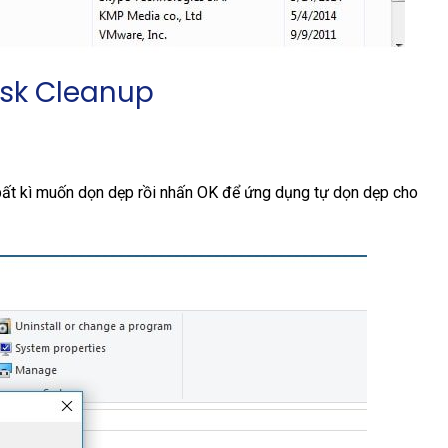
isk Cleanup
ất kì muốn dọn dẹp rồi nhấn OK để ứng dụng tự dọn dẹp cho