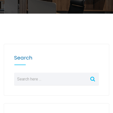
Search