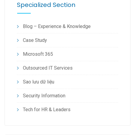
Specialized Section
Blog – Experience & Knowledge
Case Study
Microsoft 365
Outsourced IT Services
Sao lưu dữ liệu
Security Information
Tech for HR & Leaders