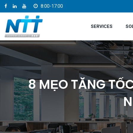
8:00-17:00
SERVICES
SO
8 MẸO TĂNG TỐC
N