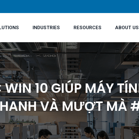
LUTIONS
INDUSTRIES
RESOURCES
ABOUT US
 WIN 10 GIÚP MÁY TÍ
HANH VÀ MƯỢT MÀ 