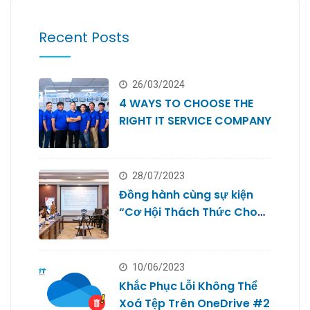
Recent Posts
26/03/2024
4 WAYS TO CHOOSE THE
RIGHT IT SERVICE COMPANY
28/07/2023
Đồng hành cùng sự kiện
“Cơ Hội Thách Thức Cho
Doanh Nghiệp Nhỏ #2
10/06/2023
Khắc Phục Lỗi Không Thể
Xoá Tệp Trên OneDrive #2