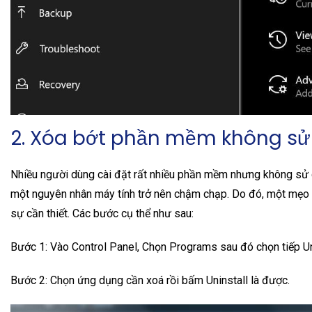
2. Xóa bớt phần mềm không sử 
Nhiều người dùng cài đặt rất nhiều phần mềm nhưng không sử 
một nguyên nhân máy tính trở nên chậm chạp. Do đó, một mẹo 
sự cần thiết. Các bước cụ thể như sau:
Bước 1: Vào Control Panel, Chọn Programs sau đó chọn tiếp Un
Bước 2: Chọn ứng dụng cần xoá rồi bấm Uninstall là được.