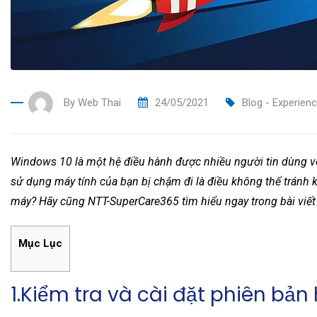
By
Web Thai
24/05/2021
Blog - Experien
Windows 10 là một hệ điều hành được nhiều người tin dùng vớ
sử dụng máy tính của bạn bị chậm đi là điều không thể tránh 
máy? Hãy cũng NTT-SuperCare365 tìm hiểu ngay trong bài viết
Mục Lục
1.Kiểm tra và cài đặt phiên bản