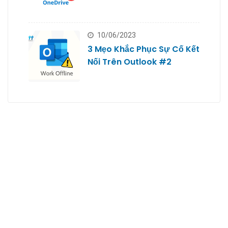
10/06/2023
3 Mẹo Khắc Phục Sự Cố Kết
Nối Trên Outlook #2