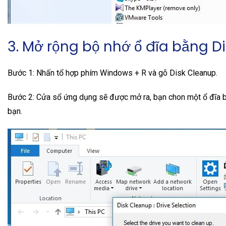
3. Mở rộng bộ nhớ ổ đĩa bằng D
Bước 1: Nhấn tổ hợp phím Windows + R và gõ Disk Cleanup.
Bước 2: Cửa sổ ứng dụng sẽ được mở ra, bạn chon một ổ đĩa b
bạn.