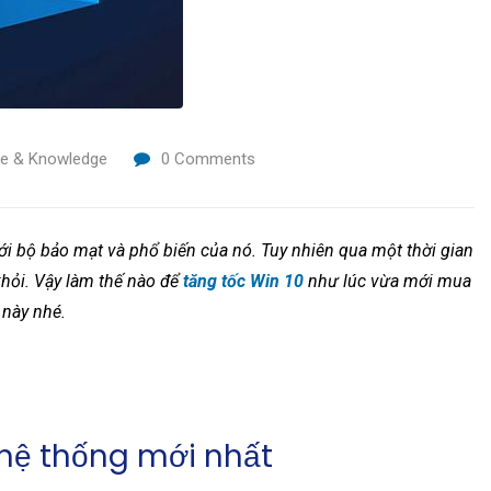
ce & Knowledge
0
Comments
i bộ bảo mạt và phổ biến của nó. Tuy nhiên qua một thời gian
khỏi. Vậy làm thế nào để
tăng tốc Win 10
như lúc vừa mới mua
 này nhé.
 hệ thống mới nhất