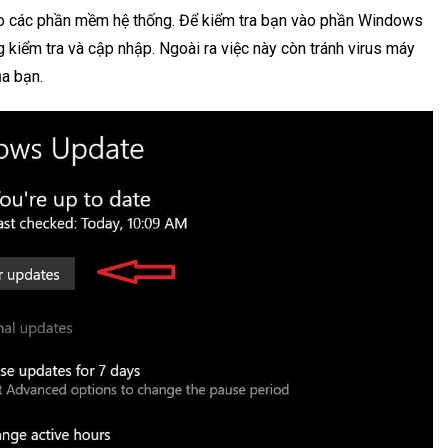
ho các phần mềm hệ thống. Để kiểm tra bạn vào phần Windows
 kiểm tra và cập nhập. Ngoài ra việc này còn tránh virus máy
ủa bạn.