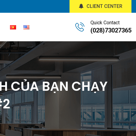
CLIENT CENTER
Quick Contact
(028)73027365
NH CỦA BẠN CHẠY
#2