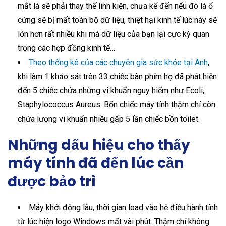
mắt là sẽ phải thay thế linh kiện, chưa kể đến nếu đó là ổ
cứng sẽ bị mất toàn bộ dữ liệu, thiệt hại kinh tế lúc này sẽ
lớn hơn rất nhiều khi mà dữ liệu của bạn lại cực kỳ quan
trọng các hợp đồng kinh tế…
Theo thống kê của các chuyên gia sức khỏe tại Anh
,
khi làm 1 khảo sát trên 33 chiếc bàn phím họ đã phát hiện
đến 5 chiếc chứa những vi khuẩn nguy hiểm như Ecoli,
Staphylococcus Aureus. Bốn chiếc máy tính thậm chí còn
chứa lượng vi khuẩn nhiều gấp 5 lần chiếc bồn toilet.
Những dấu hiệu cho thấy
máy tính đã đến lúc cần
được bảo trì
Máy khởi động lâu, thời gian load vào hệ điều hành tính
từ lúc hiện logo Windows mất vài phút. Thậm chí không