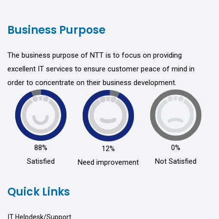
Business Purpose
The business purpose of NTT is to focus on providing
excellent IT services to ensure customer peace of mind in
order to concentrate on their business development.
88%
0%
12%
Satisfied
Not Satisfied
Need improvement
Quick Links
IT Helpdesk/Support