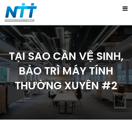
TẠI SAO CẦN VỆ SINH,
BẢO TRÌ MÁY TÍNH
THƯỜNG XUYÊN #2