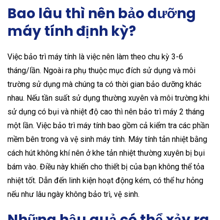
Bao lâu thì nên bảo dưỡng
máy tính định kỳ?
Việc bảo trì máy tính là việc nên làm theo chu kỳ 3-6
tháng/lần. Ngoài ra phụ thuộc mục đích sử dụng và môi
trường sử dụng mà chúng ta có thời gian bảo dưỡng khác
nhau. Nếu tần suất sử dụng thường xuyên và môi trường khi
sử dụng có bụi và nhiệt độ cao thì nên bảo trì máy 2 tháng
một lần. Việc bảo trì máy tính bao gồm cả kiểm tra các phần
mềm bên trong và vệ sinh máy tính. Máy tính tản nhiệt bằng
cách hút không khí nên ở khe tản nhiệt thường xuyên bị bụi
bám vào. Điều này khiến cho thiết bị của bạn không thể tỏa
nhiệt tốt. Dẫn đến linh kiện hoạt động kém, có thể hư hỏng
nếu như lâu ngày không bảo trì, vệ sinh.
Những hậu quả có thể xảy ra