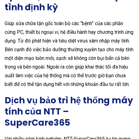
tình định kỳ
Giúp sửa chữa tận gốc toàn bộ các “bệnh” của các phần
cứng PC, thiết bị ngoại vi, hệ điều hành hay chương trình ứng
dụng. Từ đó phát hiện và tiêu diệt virus xâm nhập máy tính.
Bên cạnh đó việc bảo dưỡng thường xuyên tạo cho máy tính
một diện mạo luôn mới, sạch sẽ không còn bụi bẩn cả bên
trong và bên ngoài. Ngoài ra còn giúp khai thác tối đa hiệu
suất làm việc của hệ thống mà có thể trước giờ bạn chưa
biết để có thể tận dụng hết với những khoản đầu tư rất lớn.
Dịch vụ bảo trì hệ thống máy
tính của NTT –
SuperCare365
Với nhiều năm kinh nghiệm, NTT-SuperCare365 tự tin mang