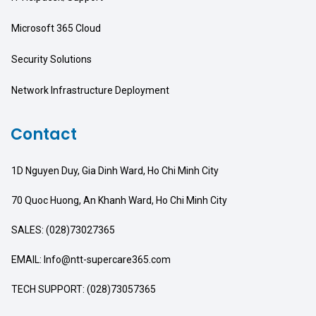
Microsoft 365 Cloud
Security Solutions
Network Infrastructure Deployment
Contact
1D Nguyen Duy, Gia Dinh Ward, Ho Chi Minh City
70 Quoc Huong, An Khanh Ward, Ho Chi Minh City
SALES: (028)73027365
EMAIL: Info@ntt-supercare365.com
TECH SUPPORT: (028)73057365