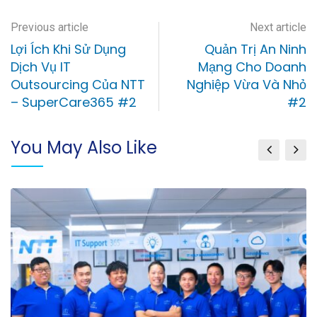
Previous article
Next article
Lợi Ích Khi Sử Dụng
Quản Trị An Ninh
Dịch Vụ IT
Mạng Cho Doanh
Outsourcing Của NTT
Nghiệp Vừa Và Nhỏ
– SuperCare365 #2
#2
You May Also Like