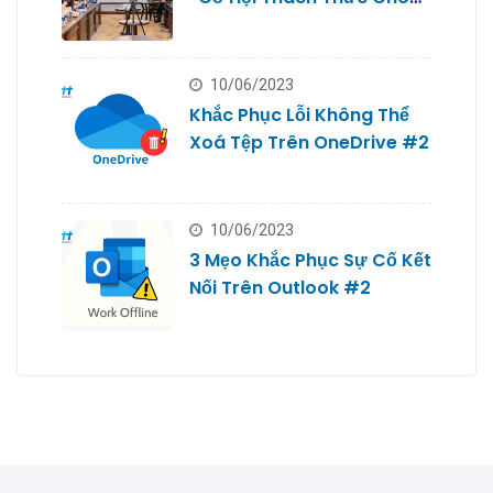
Doanh Nghiệp Nhỏ #2
10/06/2023
Khắc Phục Lỗi Không Thể
Xoá Tệp Trên OneDrive #2
10/06/2023
3 Mẹo Khắc Phục Sự Cố Kết
Nối Trên Outlook #2