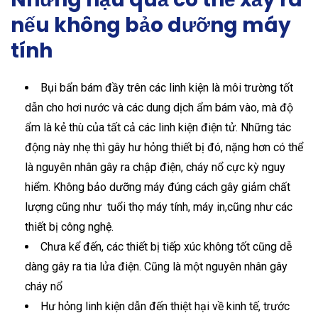
nếu không bảo dưỡng máy
tính
Bụi bẩn bám đầy trên các linh kiện là môi trường tốt
dẫn cho hơi nước và các dung dịch ẩm bám vào, mà độ
ẩm là kẻ thù của tất cả các linh kiện điện tử. Những tác
động này nhẹ thì gây hư hỏng thiết bị đó, nặng hơn có thể
là nguyên nhân gây ra chập điện, cháy nổ cực kỳ nguy
hiểm. Không bảo dưỡng máy đúng cách gây giảm chất
lượng cũng như tuổi thọ máy tính, máy in,cũng như các
thiết bị công nghệ.
Chưa kể đến, các thiết bị tiếp xúc không tốt cũng dễ
dàng gây ra tia lửa điện. Cũng là một nguyên nhân gây
cháy nổ
Hư hỏng linh kiện dẫn đến thiệt hại về kinh tế, trước