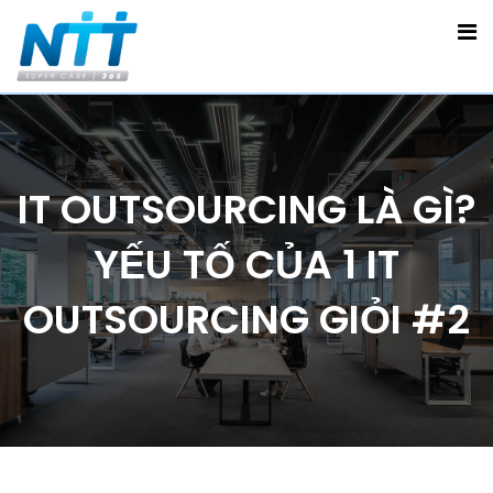
IT OUTSOURCING LÀ GÌ?
YẾU TỐ CỦA 1 IT
OUTSOURCING GIỎI #2