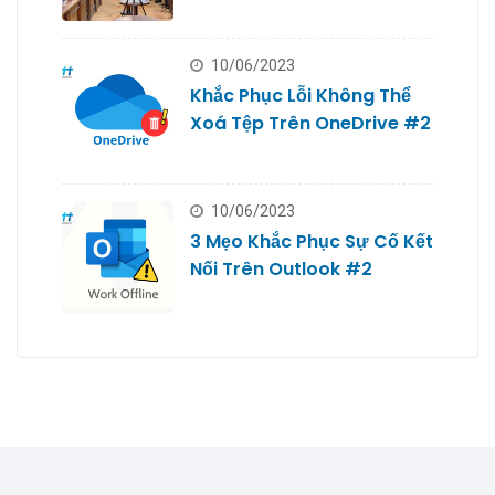
Doanh Nghiệp Nhỏ #2
10/06/2023
Khắc Phục Lỗi Không Thể
Xoá Tệp Trên OneDrive #2
10/06/2023
3 Mẹo Khắc Phục Sự Cố Kết
Nối Trên Outlook #2