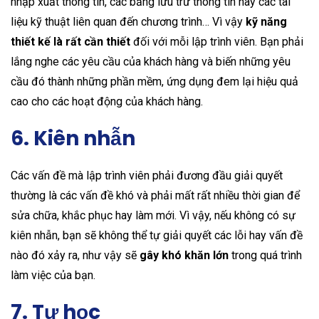
nhập xuất thông tin, các bảng lưu trữ thông tin hay các tài
liệu kỹ thuật liên quan đến chương trình… Vì vậy
kỹ năng
thiết kế là rất cần thiết
đối với mỗi lập trình viên. Bạn phải
lắng nghe các yêu cầu của khách hàng và biến những yêu
cầu đó thành những phần mềm, ứng dụng đem lại hiệu quả
cao cho các hoạt động của khách hàng.
6. Kiên nhẫn
Các vấn đề mà lập trình viên phải đương đầu giải quyết
thường là các vấn đề khó và phải mất rất nhiều thời gian để
sửa chữa, khắc phục hay làm mới. Vì vậy, nếu không có sự
kiên nhẫn, bạn sẽ không thể tự giải quyết các lỗi hay vấn đề
nào đó xảy ra, như vậy sẽ
gây khó khăn lớn
trong quá trình
làm việc của bạn.
7. Tự học