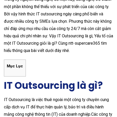
một phần không thể thiếu với sự phát triển của các công ty.
Bởi vậy hình thức IT outsourcing ngày càng phổ biến và
được nhiều công ty SMEs lựa chọn. Phương thức này không
chỉ đáp ứng mọi nhu cầu của công ty 24/7 mà còn cắt giảm
hiệu quả chi phí nhân sự. Vậy IT Outsourcing là gì, Yếu tố của
một IT Outsourcing giỏi là gì? Cùng ntt-supercare365 tìm
hiểu thông qua bài viết dưới đây nhé.
Mục Lục
IT Outsourcing là gì?
IT Outsourcing là việc thuê ngoài một công ty chuyên cung
cấp dịch vụ IT để thực hiện quản lý, bảo trì và điều hành
mảng công nghệ thông tin (IT) của doanh nghiệp.Các công ty