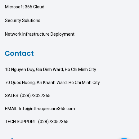
Microsoft 365 Cloud
Security Solutions
Network Infrastructure Deployment
Contact
1D Nguyen Duy, Gia Dinh Ward, Ho Chi Minh City
70 Quoc Huong, An Khanh Ward, Ho Chi Minh City
SALES: (028)73027365
EMAIL: Info@ntt-supercare365.com
TECH SUPPORT: (028)73057365