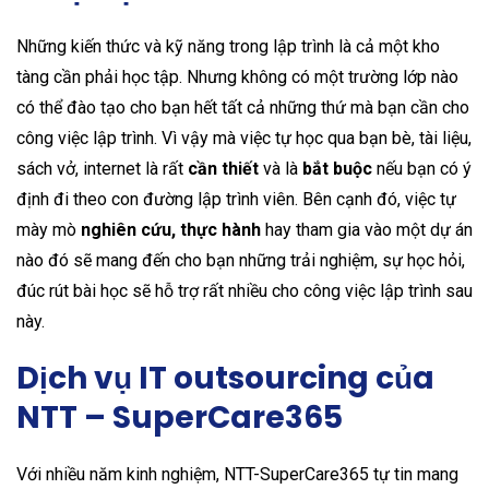
Những kiến thức và kỹ năng trong lập trình là cả một kho
tàng cần phải học tập. Nhưng không có một trường lớp nào
có thể đào tạo cho bạn hết tất cả những thứ mà bạn cần cho
công việc lập trình. Vì vậy mà việc tự học qua bạn bè, tài liệu,
sách vở, internet là rất
cần thiết
và là
bắt buộc
nếu bạn có ý
định đi theo con đường lập trình viên. Bên cạnh đó, việc tự
mày mò
nghiên cứu, thực hành
hay tham gia vào một dự án
nào đó sẽ mang đến cho bạn những trải nghiệm, sự học hỏi,
đúc rút bài học sẽ hỗ trợ rất nhiều cho công việc lập trình sau
này.
Dịch vụ IT outsourcing của
NTT – SuperCare365
Với nhiều năm kinh nghiệm, NTT-SuperCare365 tự tin mang