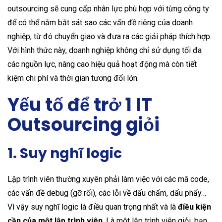
outsourcing sẽ cung cấp nhân lực phù hợp với từng công ty
để có thể nắm bắt sát sao các vấn đề riêng của doanh
nghiệp, từ đó chuyển giao và đưa ra các giải pháp thích hợp.
Với hình thức này, doanh nghiệp không chỉ sử dụng tối đa
các nguồn lực, nâng cao hiệu quả hoạt động mà còn tiết
kiệm chi phí và thời gian tương đối lớn.
Yếu tố để trở 1 IT
Outsourcing giỏi
1. Suy nghĩ logic
Lập trình viên thường xuyên phải làm việc với các mã code,
các vấn đề debug (gỡ rối), các lỗi về dấu chấm, dấu phẩy…
Vì vậy suy nghĩ logic là điều quan trọng nhất và là
điều kiện
cần của một lập trình viên
. Là một lập trình viên giỏi, bạn