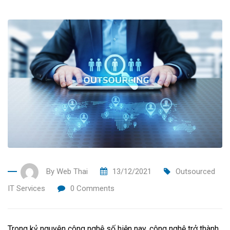
By
Web Thai
13/12/2021
Outsourced
IT Services
0
Comments
Trong kỷ nguyên công nghệ số hiện nay, công nghệ trở thành