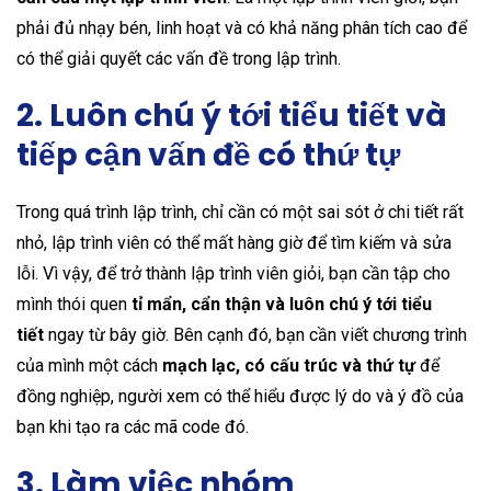
phải đủ nhạy bén, linh hoạt và có khả năng phân tích cao để
có thể giải quyết các vấn đề trong lập trình.
2. Luôn chú ý tới tiểu tiết và
tiếp cận vấn đề có thứ tự
Trong quá trình lập trình, chỉ cần có một sai sót ở chi tiết rất
nhỏ, lập trình viên có thể mất hàng giờ để tìm kiếm và sửa
lỗi. Vì vậy, để trở thành lập trình viên giỏi, bạn cần tập cho
mình thói quen
tỉ mẩn, cẩn thận và luôn chú ý tới tiểu
tiết
ngay từ bây giờ. Bên cạnh đó, bạn cần viết chương trình
của mình một cách
mạch lạc, có cấu trúc và thứ tự
để
đồng nghiệp, người xem có thể hiểu được lý do và ý đồ của
bạn khi tạo ra các mã code đó.
3. Làm việc nhóm