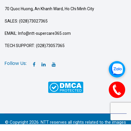
70 Quoc Huong, An Khanh Ward, Ho Chi Minh City
SALES: (028)73027365
EMAIL: Info@ntt-supercare365.com
TECH SUPPORT: (028)73057365
Follow Us:
© Copyright 2026. NTT reserves all rights related to the images
and content of the Website.