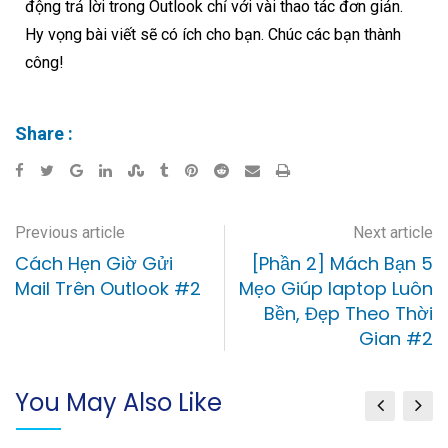
động trả lời trong Outlook chỉ với vài thao tác đơn giản.
Hy vọng bài viết sẽ có ích cho bạn. Chúc các bạn thành
công!
Share :
Previous article
Next article
Cách Hẹn Giờ Gửi
[Phần 2] Mách Bạn 5
Mail Trên Outlook #2
Mẹo Giúp laptop Luôn
Bền, Đẹp Theo Thời
Gian #2
You May Also Like