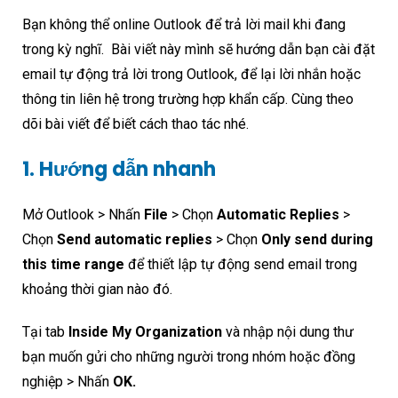
Bạn không thể online Outlook để trả lời mail khi đang
trong kỳ nghĩ. Bài viết này mình sẽ hướng dẫn bạn cài đặt
email tự động trả lời trong Outlook, để lại lời nhắn hoặc
thông tin liên hệ trong trường hợp khẩn cấp. Cùng theo
dõi bài viết để biết cách thao tác nhé.
1. Hướng dẫn nhanh
Mở Outlook > Nhấn
File
> Chọn
Automatic Replies
>
Chọn
Send automatic replies
> Chọn
Only send during
this time range
để thiết lập tự động send email trong
khoảng thời gian nào đó.
Tại tab
Inside My Organization
và nhập nội dung thư
bạn muốn gửi cho những người trong nhóm hoặc đồng
nghiệp > Nhấn
OK.