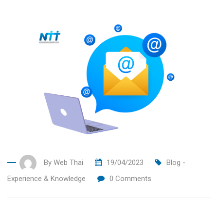
By
Web Thai
19/04/2023
Blog -
Experience & Knowledge
0
Comments