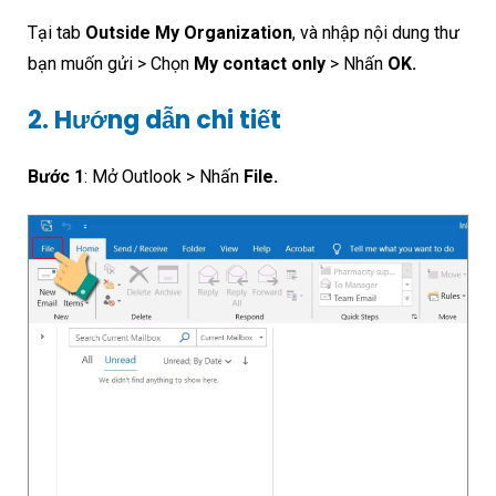
Tại tab
Outside My Organization
, và nhập nội dung thư
bạn muốn gửi > Chọn
My contact only
> Nhấn
OK.
2. Hướng dẫn chi tiết
Bước 1
: Mở Outlook > Nhấn
File.