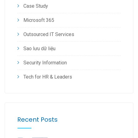
Case Study
Microsoft 365
Outsourced IT Services
Sao lưu dữ liệu
Security Information
Tech for HR & Leaders
Recent Posts