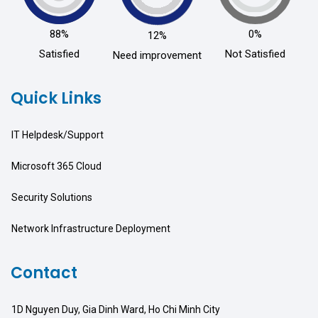
88%
0%
12%
Satisfied
Not Satisfied
Need improvement
Quick Links
IT Helpdesk/Support
Microsoft 365 Cloud
Security Solutions
Network Infrastructure Deployment
Contact
1D Nguyen Duy, Gia Dinh Ward, Ho Chi Minh City