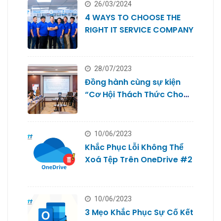
26/03/2024
4 WAYS TO CHOOSE THE
RIGHT IT SERVICE COMPANY
28/07/2023
Đồng hành cùng sự kiện
“Cơ Hội Thách Thức Cho
Doanh Nghiệp Nhỏ #2
10/06/2023
Khắc Phục Lỗi Không Thể
Xoá Tệp Trên OneDrive #2
10/06/2023
3 Mẹo Khắc Phục Sự Cố Kết