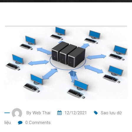
By
Web Thai
12/12/2021
Sao lưu dữ
liệu
0
Comments