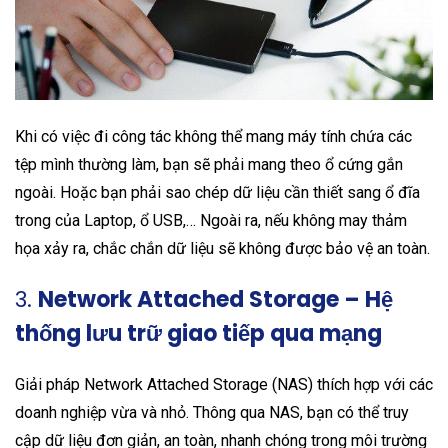
Khi có việc đi công tác không thể mang máy tính chứa các
tệp mình thường làm, bạn sẽ phải mang theo ổ cứng gắn
ngoài. Hoặc bạn phải sao chép dữ liệu cần thiết sang ổ đĩa
trong của Laptop, ổ USB,… Ngoài ra, nếu không may thảm
họa xảy ra, chắc chắn dữ liệu sẽ không được bảo vệ an toàn.
3.
Network Attached Storage – Hệ
thống lưu trữ giao tiếp qua mạng
Giải pháp Network Attached Storage (NAS) thích hợp với các
doanh nghiệp vừa và nhỏ. Thông qua NAS, bạn có thể truy
cập dữ liệu đơn giản, an toàn, nhanh chóng trong môi trường