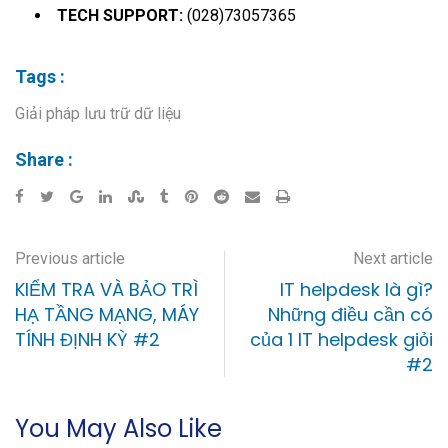
TECH SUPPORT:
(028)73057365
Tags :
Giải pháp lưu trữ dữ liệu
Share :
Previous article
Next article
KIỂM TRA VÀ BẢO TRÌ
IT helpdesk là gì?
HẠ TẦNG MẠNG, MÁY
Những điều cần có
TÍNH ĐỊNH KỲ #2
của 1 IT helpdesk giỏi
#2
You May Also Like