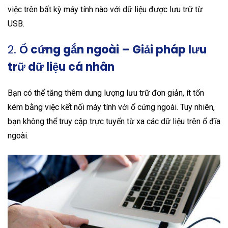
việc trên bất kỳ máy tính nào với dữ liệu được lưu trữ từ
USB.
2.
Ổ cứng gắn ngoài – Giải pháp lưu
trữ dữ liệu cá nhân
Bạn có thể tăng thêm dung lượng lưu trữ đơn giản, ít tốn
kém bằng việc kết nối máy tính với ổ cứng ngoài. Tuy nhiên,
bạn không thể truy cập trực tuyến từ xa các dữ liệu trên ổ đĩa
ngoài.