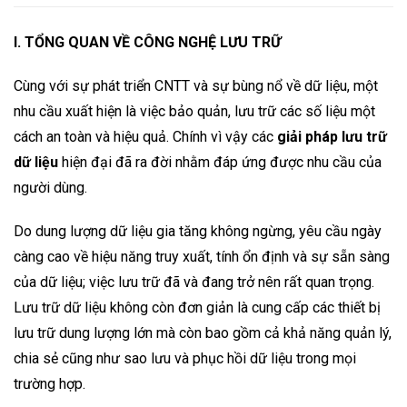
I. TỔNG QUAN VỀ CÔNG NGHỆ LƯU TRỮ
Cùng với sự phát triển CNTT và sự bùng nổ về dữ liệu, một
nhu cầu xuất hiện là việc bảo quản, lưu trữ các số liệu một
cách an toàn và hiệu quả. Chính vì vậy các
giải pháp lưu trữ
dữ liệu
hiện đại đã ra đời nhằm đáp ứng được nhu cầu của
người dùng.
Do dung lượng dữ liệu gia tăng không ngừng, yêu cầu ngày
càng cao về hiệu năng truy xuất, tính ổn định và sự sẵn sàng
của dữ liệu; việc lưu trữ đã và đang trở nên rất quan trọng.
Lưu trữ dữ liệu không còn đơn giản là cung cấp các thiết bị
lưu trữ dung lượng lớn mà còn bao gồm cả khả năng quản lý,
chia sẻ cũng như sao lưu và phục hồi dữ liệu trong mọi
trường hợp.