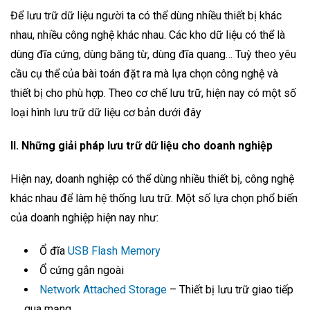
Để lưu trữ dữ liệu người ta có thể dùng nhiều thiết bị khác
nhau, nhiều công nghệ khác nhau. Các kho dữ liệu có thể là
dùng đĩa cứng, dùng băng từ, dùng đĩa quang… Tuỳ theo yêu
cầu cụ thể của bài toán đặt ra mà lựa chọn công nghệ và
thiết bị cho phù hợp. Theo cơ chế lưu trữ, hiện nay có một số
loại hình lưu trữ dữ liệu cơ bản dưới đây
II. Những giải pháp lưu trữ dữ liệu cho doanh nghiệp
Hiện nay, doanh nghiệp có thể dùng nhiều thiết bị, công nghệ
khác nhau để làm hệ thống lưu trữ. Một số lựa chọn phổ biến
của doanh nghiệp hiện nay như:
Ổ đĩa
USB Flash Memory
Ổ cứng gắn ngoài
Network Attached Storage
– Thiết bị lưu trữ giao tiếp
qua mạng