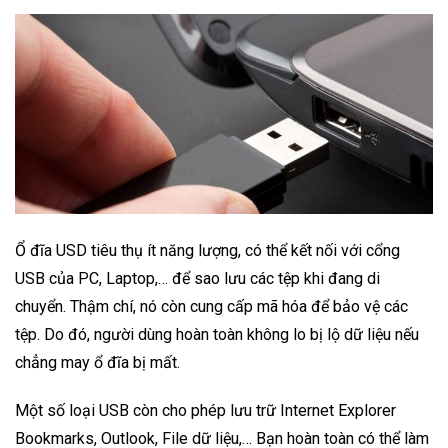
Ổ đĩa USD tiêu thụ ít năng lượng, có thể kết nối với cổng
USB của PC, Laptop,… để sao lưu các tệp khi đang di
chuyển. Thậm chí, nó còn cung cấp mã hóa để bảo vệ các
tệp. Do đó, người dùng hoàn toàn không lo bị lộ dữ liệu nếu
chẳng may ổ đĩa bị mất.
Một số loại USB còn cho phép lưu trữ Internet Explorer
Bookmarks, Outlook, File dữ liệu,… Bạn hoàn toàn có thể làm