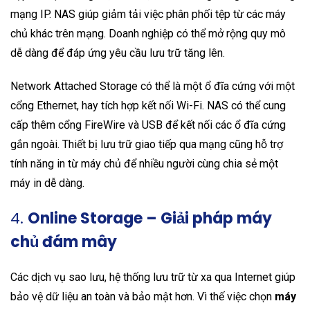
mạng IP. NAS giúp giảm tải việc phân phối tệp từ các máy
chủ khác trên mạng. Doanh nghiệp có thể mở rộng quy mô
dễ dàng để đáp ứng yêu cầu lưu trữ tăng lên.
Network Attached Storage có thể là một ổ đĩa cứng với một
cổng Ethernet, hay tích hợp kết nối Wi-Fi. NAS có thể cung
cấp thêm cổng FireWire và USB để kết nối các ổ đĩa cứng
gắn ngoài. Thiết bị lưu trữ giao tiếp qua mạng cũng hỗ trợ
tính năng in từ máy chủ để nhiều người cùng chia sẻ một
máy in dễ dàng.
4.
Online Storage – Giải pháp máy
chủ đám mây
Các dịch vụ sao lưu, hệ thống lưu trữ từ xa qua Internet giúp
bảo vệ dữ liệu an toàn và bảo mật hơn. Vì thế việc chọn
máy