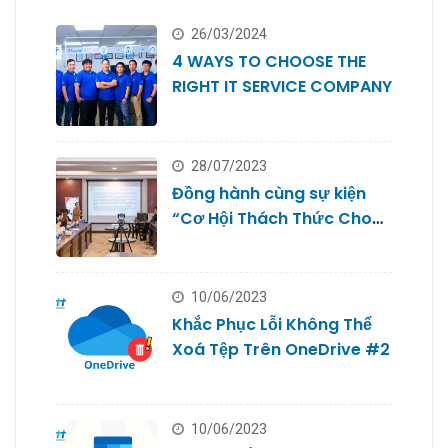
26/03/2024
4 WAYS TO CHOOSE THE
RIGHT IT SERVICE COMPANY
28/07/2023
Đồng hành cùng sự kiện
“Cơ Hội Thách Thức Cho
Doanh Nghiệp Nhỏ #2
10/06/2023
Khắc Phục Lỗi Không Thể
Xoá Tệp Trên OneDrive #2
10/06/2023