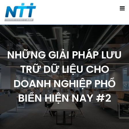
NHỮNG GIẢI PHÁP LƯU
TRỮ DỮ LIỆU CHO
DOANH NGHIỆP PHỔ
BIỂN HIỆN NAY #2