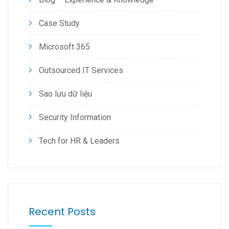
Case Study
Microsoft 365
Outsourced IT Services
Sao lưu dữ liệu
Security Information
Tech for HR & Leaders
Recent Posts