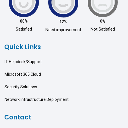
88%
0%
12%
Satisfied
Not Satisfied
Need improvement
Quick Links
IT Helpdesk/Support
Microsoft 365 Cloud
Security Solutions
Network Infrastructure Deployment
Contact