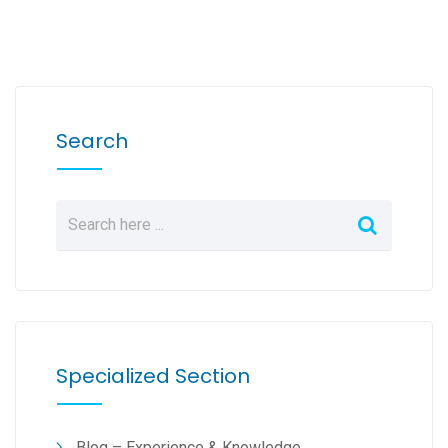
Search
Specialized Section
Blog – Experience & Knowledge