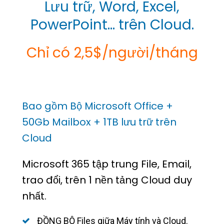
Lưu trữ, Word, Excel,
PowerPoint… trên Cloud.
Chỉ có 2,5$/người/tháng
Bao gồm Bộ Microsoft Office +
50Gb Mailbox + 1TB lưu trữ trên
Cloud
Microsoft 365 tập trung File, Email,
trao đổi, trên 1 nền tảng Cloud duy
nhất.
ĐỒNG BỘ Files giữa Máy tính và Cloud.