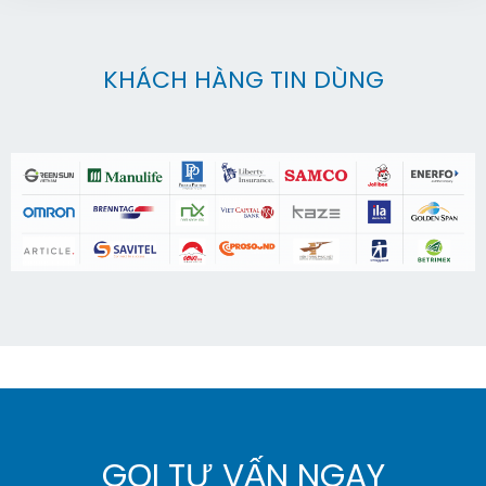
KHÁCH HÀNG TIN DÙNG
GỌI TƯ VẤN NGAY