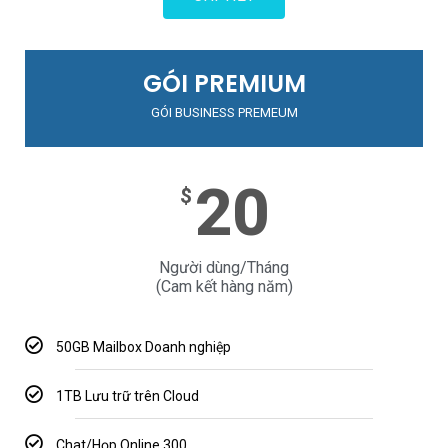
GÓI PREMIUM
GÓI BUSINESS PREMEUM
20
$
Người dùng/Tháng
(Cam kết hàng năm)
50GB Mailbox Doanh nghiệp
1TB Lưu trữ trên Cloud
Chat/Họp Online 300