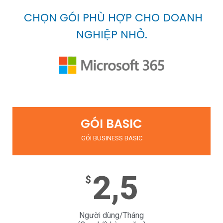
CHỌN GÓI PHÙ HỢP CHO DOANH
NGHIỆP NHỎ.
GÓI BASIC
GÓI BUSINESS BASIC
2,5
$
Người dùng/Tháng