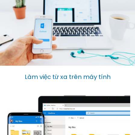
Làm việc từ xa trên máy tính