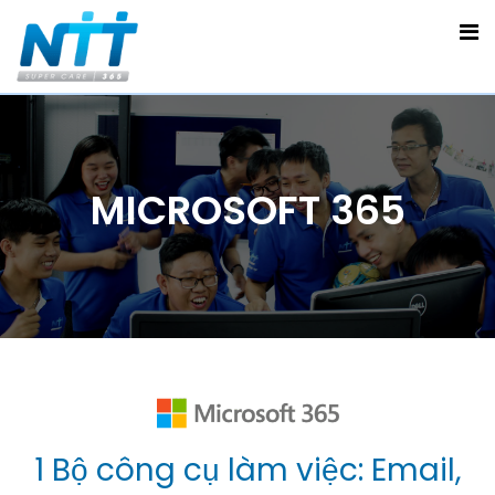
MICROSOFT 365
1 Bộ công cụ làm việc: Email,