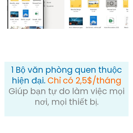
1 Bộ văn phòng quen thuộc
hiện đại.
Chỉ có 2,5$/tháng
Giúp bạn tự do làm việc mọi
nơi, mọi thiết bị.