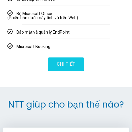
Bộ Microsoft Office
(Phiên bản dưới máy tính và trên Web)
Bảo mật và quản lý EndPoint
Microsoft Booking
CHI TIẾT
NTT giúp cho bạn thế nào?