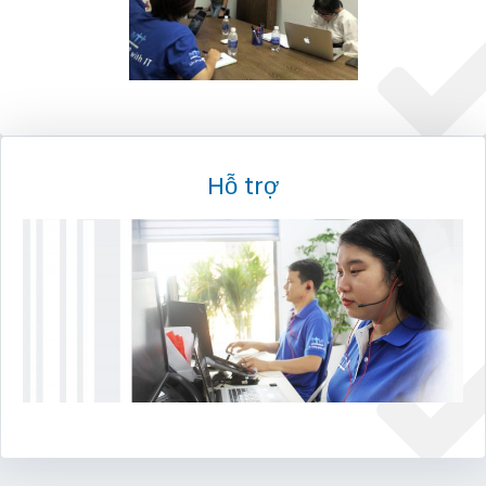
Hỗ trợ