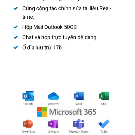
Cùng cộng tác chỉnh sửa tài liệu Real-
time.
Hộp Mail Outlook 50GB
Chat và họp trực tuyến dễ dàng.
Ổ đĩa lưu trữ 1Tb.