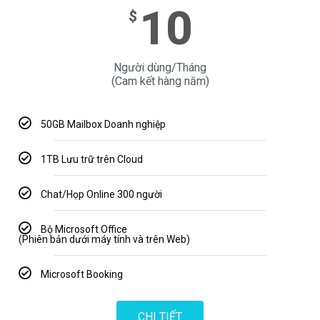
10
$
Người dùng/Tháng
(Cam kết hàng năm)
50GB Mailbox Doanh nghiệp
1TB Lưu trữ trên Cloud
Chat/Họp Online 300 người
Bộ Microsoft Office
(Phiên bản dưới máy tính và trên Web)
Microsoft Booking
CHI TIẾT