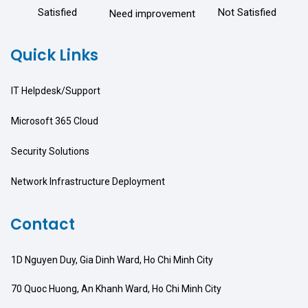
Satisfied
Not Satisfied
Need improvement
Quick Links
IT Helpdesk/Support
Microsoft 365 Cloud
Security Solutions
Network Infrastructure Deployment
Contact
1D Nguyen Duy, Gia Dinh Ward, Ho Chi Minh City
70 Quoc Huong, An Khanh Ward, Ho Chi Minh City