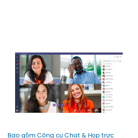
Bao gồm Công cụ Chat & Họp trực