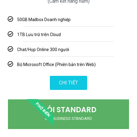
(Cam kết hàng năm)
50GB Mailbox Doanh nghiệp
1TB Lưu trữ trên Cloud
Chat/Họp Online 300 người
Bộ Microsoft Office (Phiên bản trên Web)
CHI TIẾT
PHỔ BIẾN
GÓI STANDARD
GÓI BUSINESS STANDARD