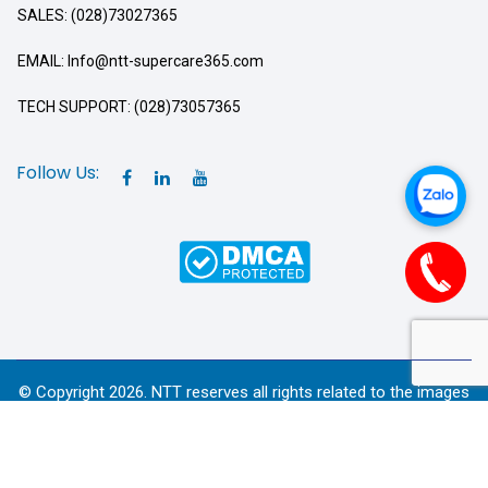
SALES: (028)73027365
EMAIL: Info@ntt-supercare365.com
TECH SUPPORT: (028)73057365
Follow Us:
© Copyright 2026. NTT reserves all rights related to the images
and content of the Website.
Service Terms
Cookies – Policies