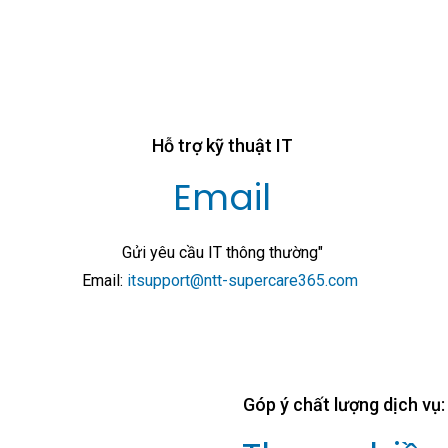
Hỗ trợ kỹ thuật IT
Email
Gửi yêu cầu IT thông thường"
Email:
itsupport@ntt-supercare365.com
Góp ý chất lượng dịch vụ: