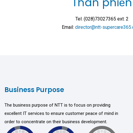
Than phiền
Tel: (028)73027365 ext: 2
Email:
director@ntt-supercare365
Business Purpose
The business purpose of NTT is to focus on providing
excellent IT services to ensure customer peace of mind in
order to concentrate on their business development.