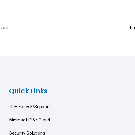
.com
Em
Quick Links
IT Helpdesk/Support
Microsoft 365 Cloud
Security Solutions