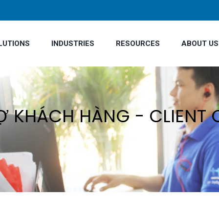
LUTIONS
INDUSTRIES
RESOURCES
ABOUT US
Ợ KHÁCH HÀNG - CLIENT 