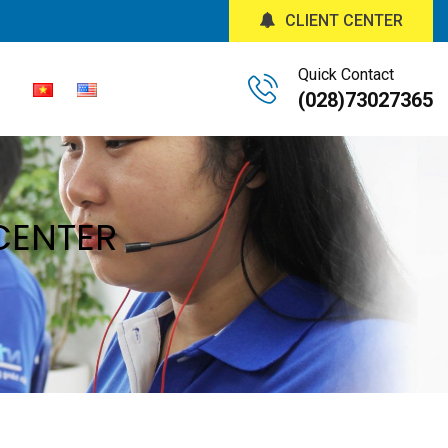
CLIENT CENTER
Quick Contact
(028)73027365
CENTER