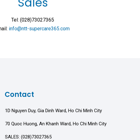
Sales
Tel: (028)73027365
ail:
info@ntt-supercare365.com
Contact
1D Nguyen Duy, Gia Dinh Ward, Ho Chi Minh City
70 Quoc Huong, An Khanh Ward, Ho Chi Minh City
SALES: (028)73027365