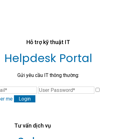
Hỗ trợ kỹ thuật IT
Helpdesk Portal
Gửi yêu cầu IT thông thường:
er me
Tư vấn dịch vụ